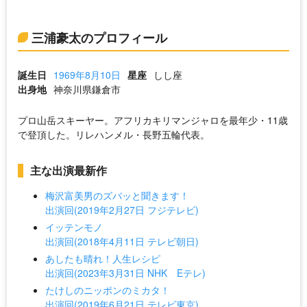
三浦豪太のプロフィール
誕生日
1969年8月10日
星座
しし座
出身地
神奈川県鎌倉市
プロ山岳スキーヤー。アフリカキリマンジャロを最年少・11歳
で登頂した。リレハンメル・長野五輪代表。
主な出演最新作
梅沢富美男のズバッと聞きます！
出演回(2019年2月27日 フジテレビ)
イッテンモノ
出演回(2018年4月11日 テレビ朝日)
あしたも晴れ！人生レシピ
出演回(2023年3月31日 NHK Eテレ)
たけしのニッポンのミカタ！
出演回(2019年6月21日 テレビ東京)