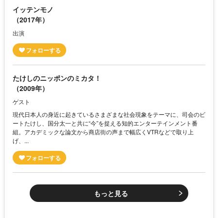
イッテンモノ
（2017年）
出演
たけしのニッポンのミカタ！
（2009年）
ゲスト
現代日本人の身近に起きているさまざまな社会現象をテーマに、司会のビ
ートたけし、国分太一と共に“今”を捉える知的エンターテインメント番
組。アカデミックな論文から商店街の声まで幅広くVTRなどで取り上
げ、...
もっと見る