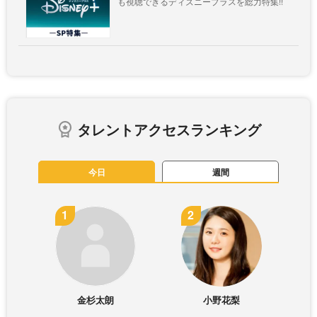
も視聴できるディズニープラスを総力特集!!
タレントアクセスランキング
今日
週間
金杉太朗
小野花梨