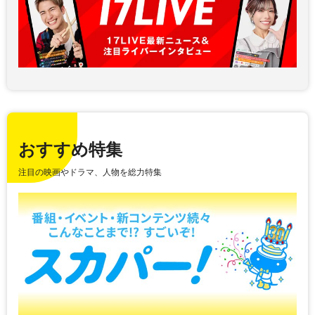
おすすめ特集
注目の映画やドラマ、人物を総力特集