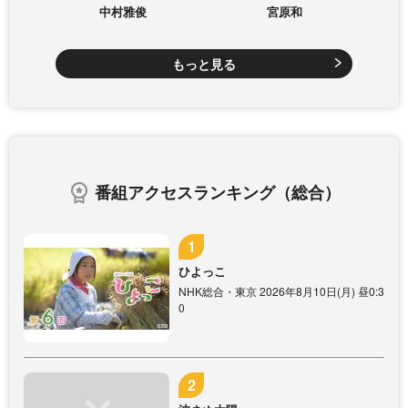
中村雅俊
宮原和
もっと見る
番組アクセスランキング（総合）
ひよっこ
NHK総合・東京 2026年8月10日(月) 昼0:3
0