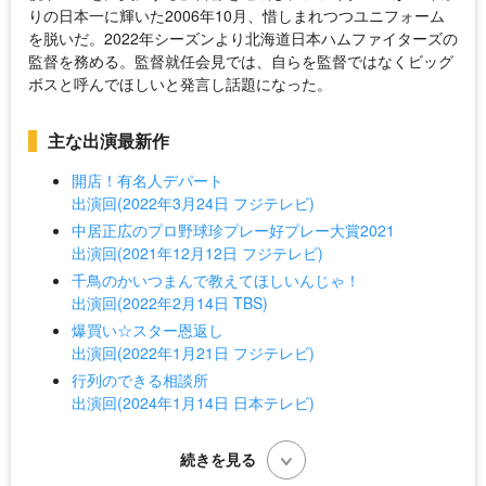
りの日本一に輝いた2006年10月、惜しまれつつユニフォーム
を脱いだ。2022年シーズンより北海道日本ハムファイターズの
監督を務める。監督就任会見では、自らを監督ではなくビッグ
ボスと呼んでほしいと発言し話題になった。
主な出演最新作
開店！有名人デパート
出演回(2022年3月24日 フジテレビ)
中居正広のプロ野球珍プレー好プレー大賞2021
出演回(2021年12月12日 フジテレビ)
千鳥のかいつまんで教えてほしいんじゃ！
出演回(2022年2月14日 TBS)
爆買い☆スター恩返し
出演回(2022年1月21日 フジテレビ)
行列のできる相談所
出演回(2024年1月14日 日本テレビ)