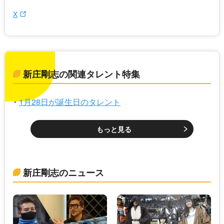
X
新庄剛志の関連タレント特集
1月28日が誕生日のタレント
もっと見る
新庄剛志のニュース