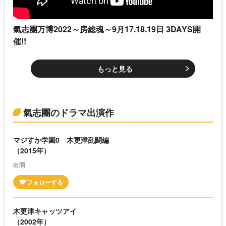
氣志團万博2022～房総魂～9月17.18.19日 3DAYS開
催!!
もっと見る
氣志團のドラマ出演作
マジすか学園0 木更津乱闘編
（2015年）
出演
木更津キャッツアイ
（2002年）