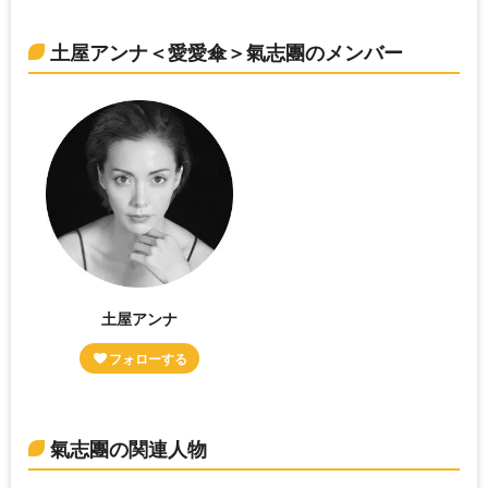
土屋アンナ＜愛愛傘＞氣志團のメンバー
土屋アンナ
氣志團の関連人物