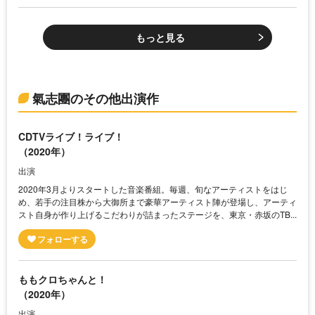
もっと見る
氣志團のその他出演作
CDTVライブ！ライブ！
（2020年）
出演
2020年3月よりスタートした音楽番組。毎週、旬なアーティストをはじ
め、若手の注目株から大御所まで豪華アーティスト陣が登場し、アーティ
スト自身が作り上げるこだわりが詰まったステージを、東京・赤坂のTB...
ももクロちゃんと！
（2020年）
出演