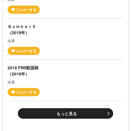
ＢｏｍｂｅｒＥ
（2019年）
出演
2018 FNS歌謡祭
（2018年）
出演
もっと見る