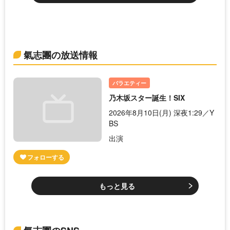
氣志團の放送情報
バラエティー
乃木坂スター誕生！SIX
2026年8月10日(月) 深夜1:29／Y
BS
出演
もっと見る