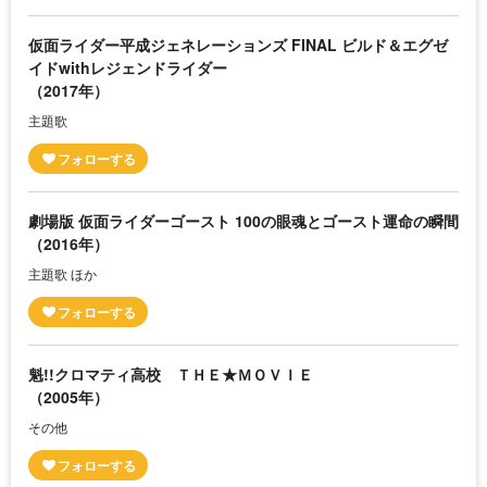
仮面ライダー平成ジェネレーションズ FINAL ビルド＆エグゼ
イドwithレジェンドライダー
（2017年）
主題歌
劇場版 仮面ライダーゴースト 100の眼魂とゴースト運命の瞬間
（2016年）
主題歌 ほか
魁!!クロマティ高校 ＴＨＥ★ＭＯＶＩＥ
（2005年）
その他