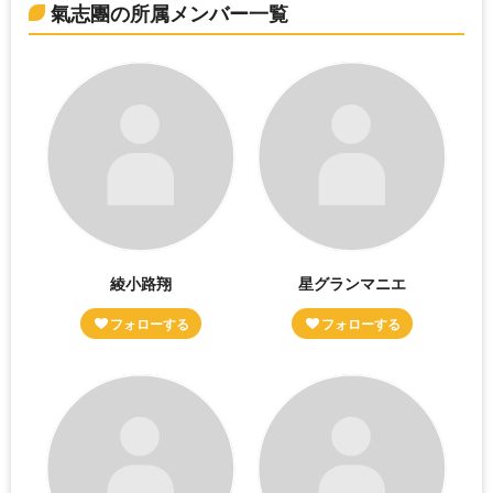
氣志團の所属メンバー一覧
綾小路翔
星グランマニエ