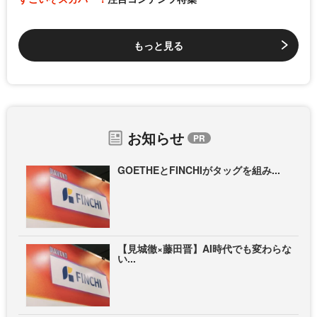
もっと見る
お知らせ
GOETHEとFINCHIがタッグを組み...
【見城徹×藤田晋】AI時代でも変わらな
い...