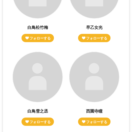
白鳥松竹梅
早乙女光
白鳥雪之丞
西園寺瞳