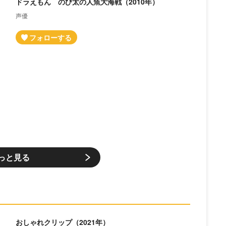
ドラえもん のび太の人魚大海戦（2010年）
声優
っと見る
おしゃれクリップ（2021年）