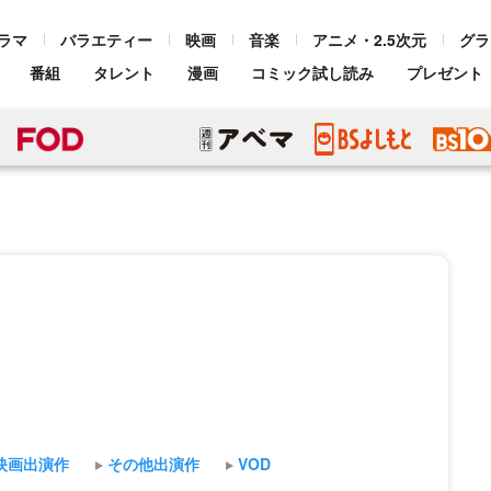
ラマ
バラエティー
映画
音楽
アニメ・2.5次元
グラ
番組
タレント
漫画
コミック試し読み
プレゼント
映画出演作
その他出演作
VOD