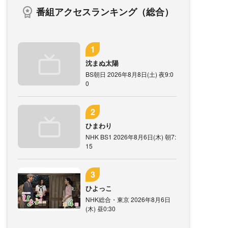
番組アクセスランキング（総合）
沈まぬ太陽
BS朝日 2026年8月8日(土) 夜9:0
0
ひまわり
NHK BS1 2026年8月6日(木) 朝7:
15
ひよっこ
NHK総合・東京 2026年8月6日
(木) 昼0:30