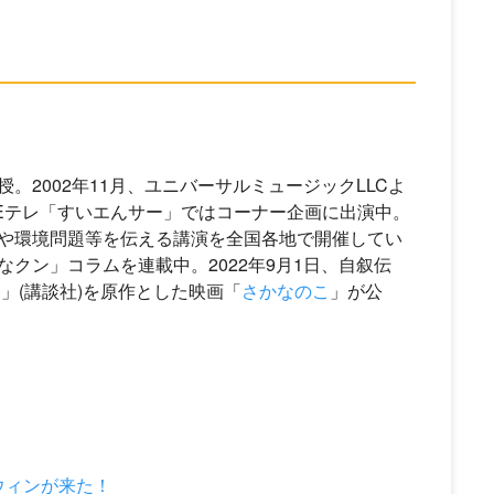
2002年11月、ユニバーサルミュージックLLCよ
。Eテレ「すいエんサー」ではコーナー企画に出演中。
や環境問題等を伝える講演を全国各地で開催してい
クン」コラムを連載中。2022年9月1日、自叙伝
」(講談社)を原作とした映画「
さかなのこ
」が公
ウィンが来た！