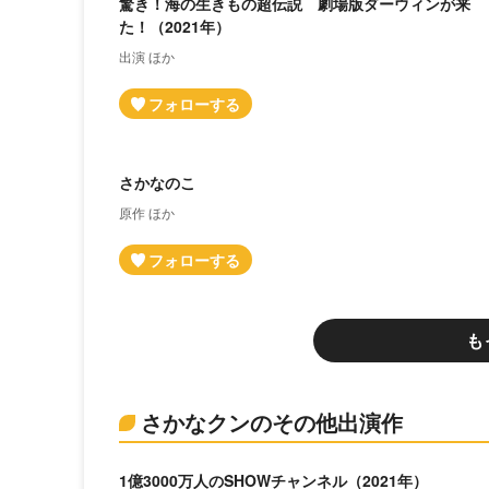
驚き！海の生きもの超伝説 劇場版ダーウィンが来
た！（2021年）
出演 ほか
さかなのこ
原作 ほか
も
さかなクンのその他出演作
1億3000万人のSHOWチャンネル（2021年）