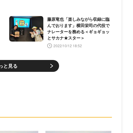
藤原竜也「楽しみながら収録に臨
んでおります」横田栄司の代役で
ナレーターを務める＜ギョギョッ
とサカナ★スター＞
2022/10/12 18:52
っと見る