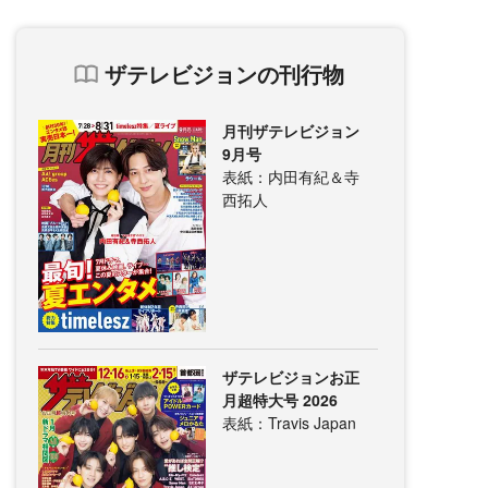
ザテレビジョンの刊行物
月刊ザテレビジョン
9月号
表紙：内田有紀＆寺
西拓人
ザテレビジョンお正
月超特大号 2026
表紙：Travis Japan