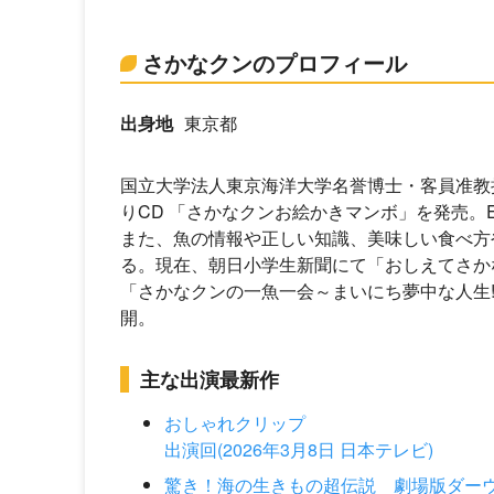
さかなクンのプロフィール
出身地
東京都
国立大学法人東京海洋大学名誉博士・客員准教授。
りCD 「さかなクンお絵かきマンボ」を発売
また、魚の情報や正しい知識、美味しい食べ方
る。現在、朝日小学生新聞にて「おしえてさかな
「さかなクンの一魚一会～まいにち夢中な人生!
開。
主な出演最新作
おしゃれクリップ
出演回(2026年3月8日 日本テレビ)
驚き！海の生きもの超伝説 劇場版ダー