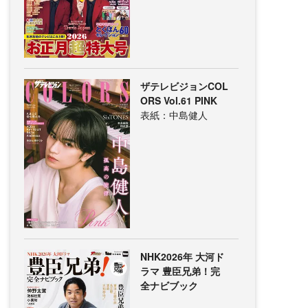
ザテレビジョンCOL
ORS Vol.61 PINK
表紙：中島健人
NHK2026年 大河ド
ラマ 豊臣兄弟！完
全ナビブック