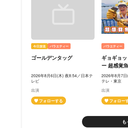
今日放送
バラエティー
バラエティー
ゴールデンタッグ
ギョギョッ
ー 超感覚
2026年8月6日(木) 夜8:54／日本テ
2026年8月7日(
レビ
テレ・東京
出演
出演
も