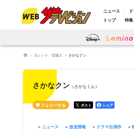
ニュース
ド
トップ
特集
タレント・芸能人
さかなクン
さかなクン
（さかなくん）
ポスト
シェア
ニュース
放送情報
ドラマ出演作