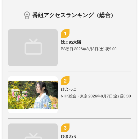
番組アクセスランキング（総合）
沈まぬ太陽
BS朝日 2026年8月8日(土) 夜9:00
ひよっこ
NHK総合・東京 2026年8月7日(金) 昼0:30
ひまわり