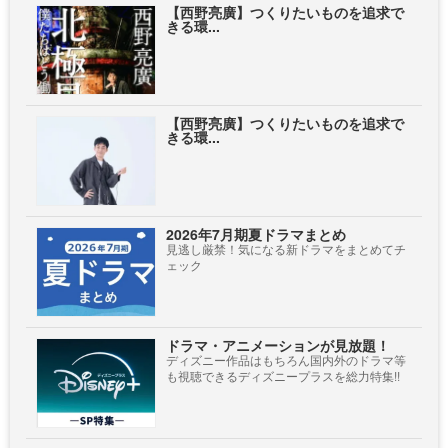
【西野亮廣】つくりたいものを追求で
きる環...
【西野亮廣】つくりたいものを追求で
きる環...
2026年7月期夏ドラマまとめ
見逃し厳禁！気になる新ドラマをまとめてチ
ェック
ドラマ・アニメーションが見放題！
ディズニー作品はもちろん国内外のドラマ等
も視聴できるディズニープラスを総力特集!!