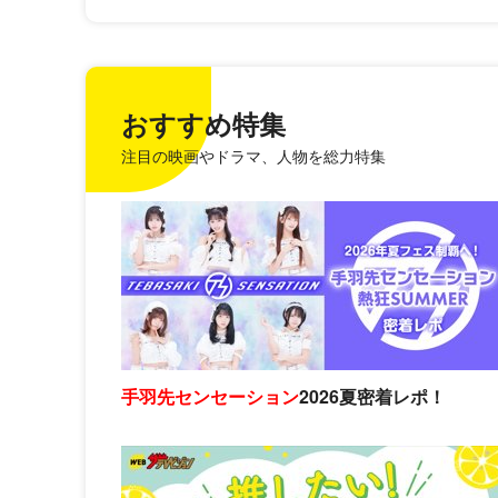
おすすめ特集
注目の映画やドラマ、人物を総力特集
手羽先センセーション
2026夏密着レポ！