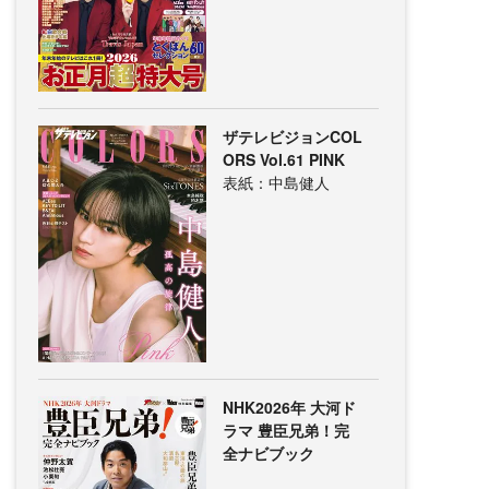
ザテレビジョンCOL
ORS Vol.61 PINK
表紙：中島健人
NHK2026年 大河ド
ラマ 豊臣兄弟！完
全ナビブック