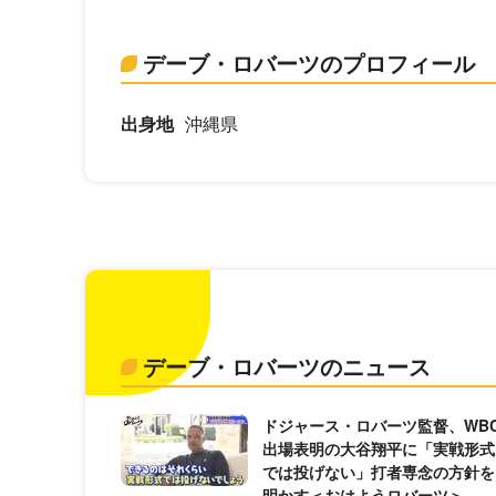
デーブ・ロバーツのプロフィール
出身地
沖縄県
デーブ・ロバーツのニュース
ドジャース・ロバーツ監督、WB
出場表明の大谷翔平に「実戦形式
では投げない」打者専念の方針を
明かす＜おはようロバーツ＞