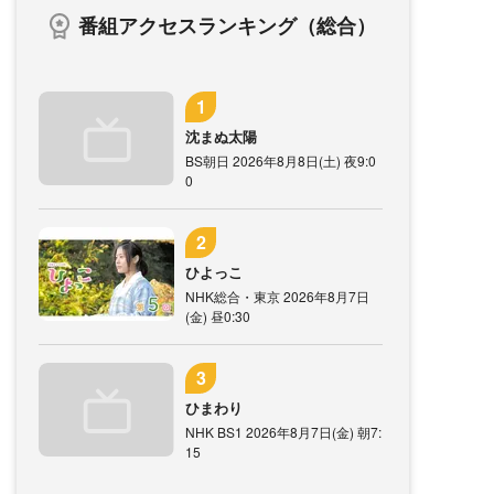
番組アクセスランキング（総合）
沈まぬ太陽
BS朝日 2026年8月8日(土) 夜9:0
0
ひよっこ
NHK総合・東京 2026年8月7日
(金) 昼0:30
ひまわり
NHK BS1 2026年8月7日(金) 朝7:
15