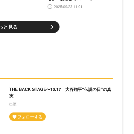
2025/09/23 11:01
っと見る
THE BACK STAGE〜10.17 大谷翔平“伝説の日”の真
実
出演