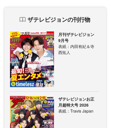
ザテレビジョンの刊行物
月刊ザテレビジョン
9月号
表紙：内田有紀＆寺
西拓人
ザテレビジョンお正
月超特大号 2026
表紙：Travis Japan