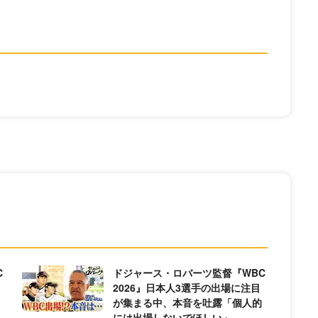
C
ドジャース・ロバーツ監督『WBC
2026』日本人3選手の出場に注目
が集まる中、本音を吐露「個人的
には出場しないでほしい」