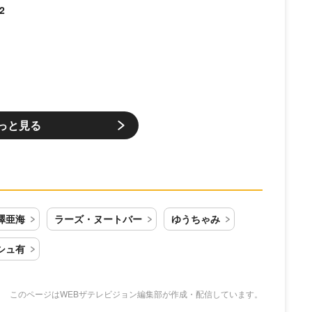
2
っと見る
澤亜海
ラーズ・ヌートバー
ゆうちゃみ
シュ有
このページはWEBザテレビジョン編集部が作成・配信しています。