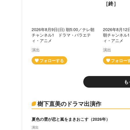
［終］
2026年8月9日(日) 朝5:00／テレ朝
2026年8月12
チャンネル1 ドラマ・バラエテ
朝チャンネル
ィ・アニメ
ィ・アニメ
演出
演出
も
樹下直美のドラマ出演作
夏色の雲が恋と嵐をまきおこす（2026年）
演出