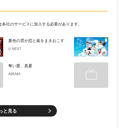
には各社のサービスに加入する必要があります。
夏色の雲が恋と嵐をまきおこす
U-NEXT
奪い愛、真夏
ABEMA
っと見る