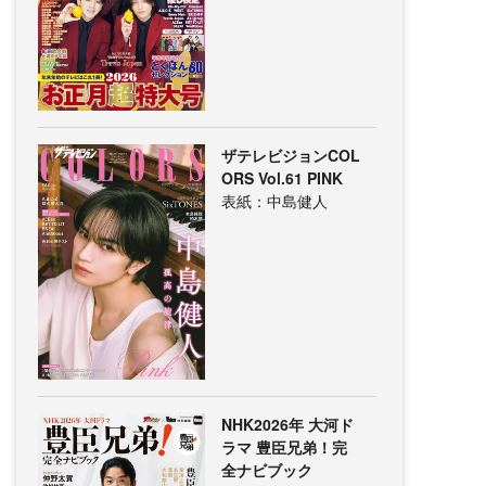
ザテレビジョンCOL
ORS Vol.61 PINK
表紙：中島健人
NHK2026年 大河ド
ラマ 豊臣兄弟！完
全ナビブック