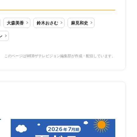
大森美香
鈴木おさむ
麻見和史
ン
このページはWEBザテレビジョン編集部が作成・配信しています。