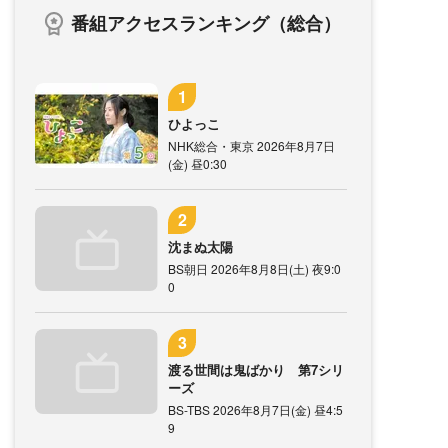
番組アクセスランキング（総合）
ひよっこ
NHK総合・東京 2026年8月7日
(金) 昼0:30
沈まぬ太陽
BS朝日 2026年8月8日(土) 夜9:0
0
渡る世間は鬼ばかり 第7シリ
ーズ
BS-TBS 2026年8月7日(金) 昼4:5
9