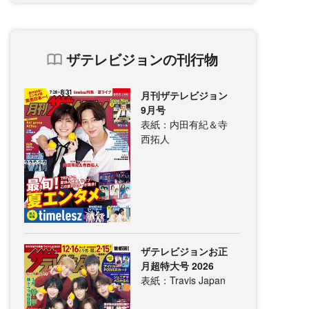
ザテレビジョンの刊行物
月刊ザテレビジョン
9月号
表紙：内田有紀＆寺
西拓人
ザテレビジョンお正
月超特大号 2026
表紙：Travis Japan