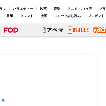
ラマ
バラエティー
映画
音楽
アニメ・2.5次元
グラ
番組
タレント
漫画
コミック試し読み
プレゼント
VOD