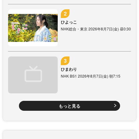
ひよっこ
NHK総合・東京 2026年8月7日(金) 昼0:30
ひまわり
NHK BS1 2026年8月7日(金) 朝7:15
もっと見る