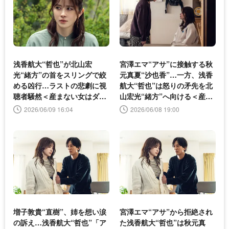
浅香航大“哲也”が北山宏
宮澤エマ“アサ”に接触する秋
光“緒方”の首をスリングで絞
元真夏“沙也香”…一方、浅香
める凶行…ラストの悲劇に視
航大“哲也”は怒りの矛先を北
聴者騒然＜産まない女はダメ
山宏光“緒方”へ向ける＜産ま
ですか？＞
ない女はダメですか？＞
2026/06/09 16:04
2026/06/08 19:00
増子敦貴“直樹”、姉を想い涙
宮澤エマ“アサ”から拒絶され
の訴え…浅香航大“哲也”「ア
た浅香航大“哲也”は秋元真