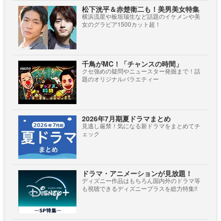
松下洸平＆赤楚衛二も！美男美女特集
横浜流星や板垣瑞生など話題のイケメンや美
女のグラビア1500カット超！
千鳥がMC！「チャンスの時間」
クセ強めの疑問やニュースター発掘まで！話
題のオリジナルバラエティー
2026年7月期夏ドラマまとめ
見逃し厳禁！気になる新ドラマをまとめてチ
ェック
ドラマ・アニメーションが見放題！
ディズニー作品はもちろん国内外のドラマ等
も視聴できるディズニープラスを総力特集!!