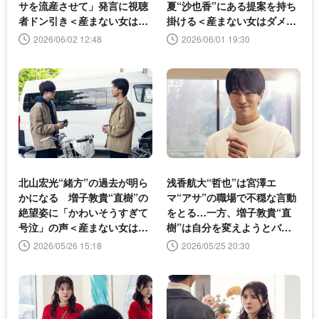
サを流産させて」発言に視聴
夏“沙也香”にある提案を持ち
者ドン引き＜産まない女はダ
掛ける＜産まない女はダメで
メですか？＞
すか？＞
2026/06/02 12:48
2026/06/01 19:30
北山宏光“緒方”の過去が明ら
浅香航大“哲也”は宮澤エ
かになる 増子敦貴“直樹”の
マ“アサ”の職場で不穏な言動
絶望姿に「かわいそうすぎて
をとる…一方、増子敦貴“直
号泣」の声＜産まない女はダ
樹”は自分を変えようとバイ
メですか？＞
トを始める＜産まない女はダ
2026/05/26 15:18
2026/05/25 20:30
メですか？＞