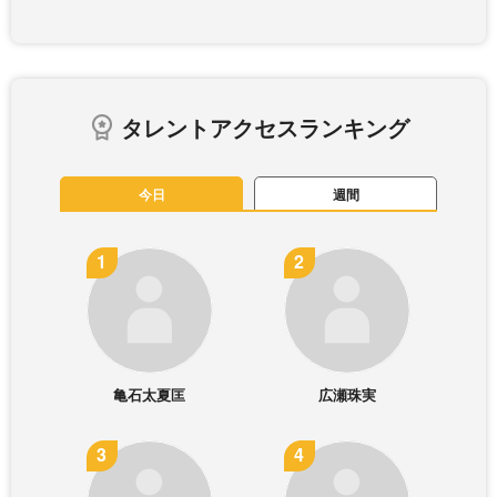
タレントアクセスランキング
今日
週間
亀石太夏匡
広瀬珠実