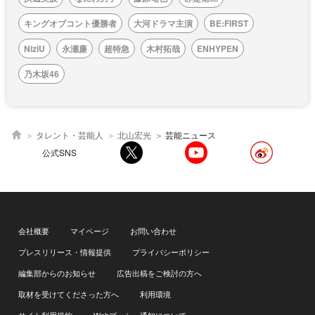
キングオブコント優勝者
大河ドラマ主演
BE:FIRST
NiziU
永瀬廉
超特急
木村拓哉
ENHYPEN
乃木坂46
タレント・芸能人
北山宏光
芸能ニュース
公式SNS
会社概要
マイページ
お問い合わせ
プレスリリース・情報提供
プライバシーポリシー
編集部からのお知らせ
広告出稿をご検討の方へ
取材を受けてくださった方へ
利用環境