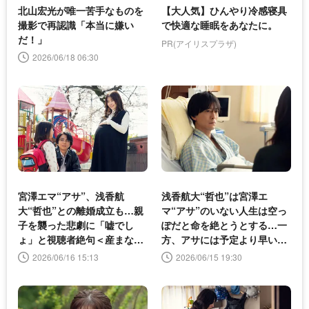
北山宏光が唯一苦手なものを
【大人気】ひんやり冷感寝具
撮影で再認識「本当に嫌い
で快適な睡眠をあなたに。
だ！」
PR(アイリスプラザ)
2026/06/18 06:30
宮澤エマ“アサ”、浅香航
浅香航大“哲也”は宮澤エ
大“哲也”との離婚成立も…親
マ“アサ”のいない人生は空っ
子を襲った悲劇に「嘘でし
ぽだと命を絶とうとする…一
ょ」と視聴者絶句＜産まない
方、アサには予定より早い陣
女はダメですか？＞
痛が来る＜産まない女はダメ
2026/06/16 15:13
2026/06/15 19:30
ですか？＞