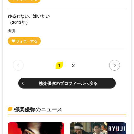
ゆるせない、逢いたい
（2013年）
出演
1
2
柳楽優弥のプロフィールへ戻る
柳楽優弥のニュース