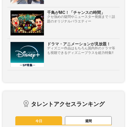
千鳥がMC！「チャンスの時間」
クセ強めの疑問やニュースター発掘まで！話
題のオリジナルバラエティー
ドラマ・アニメーションが見放題！
ディズニー作品はもちろん国内外のドラマ等
も視聴できるディズニープラスを総力特集!!
タレントアクセスランキング
今日
週間