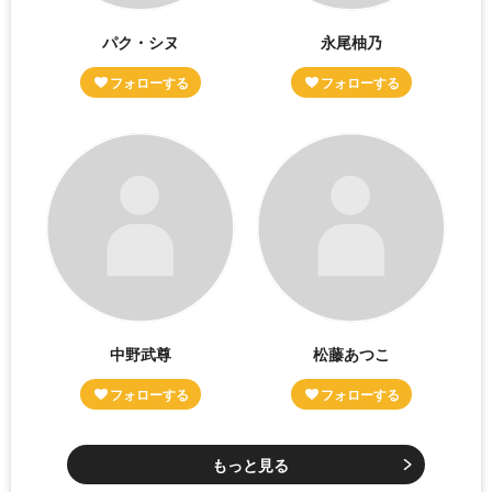
パク・シヌ
永尾柚乃
中野武尊
松藤あつこ
もっと見る