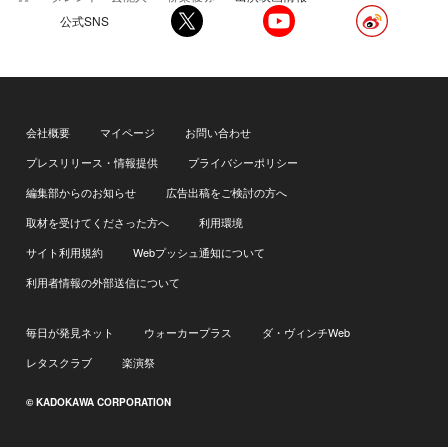
公式SNS
会社概要
マイページ
お問い合わせ
プレスリリース・情報提供
プライバシーポリシー
編集部からのお知らせ
広告出稿をご検討の方へ
取材を受けてくださった方へ
利用環境
サイト利用規約
Webプッシュ通知について
利用者情報の外部送信について
毎日が発見ネット
ウォーカープラス
ダ・ヴィンチWeb
レタスクラブ
楽演祭
© KADOKAWA CORPORATION