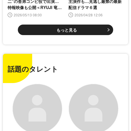
二”の舎弟コンビ役で出演…
主演作も…見逃し厳禁の最新
特報映像も公開＜RYUJI 竜二
配信ドラマ６選
＞
2026/05/13 08:00
2026/04/28 12:06
もっと見る
話題のタレント