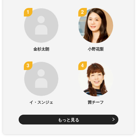
金杉太朗
小野花梨
イ・スンジェ
茜チーフ
もっと見る