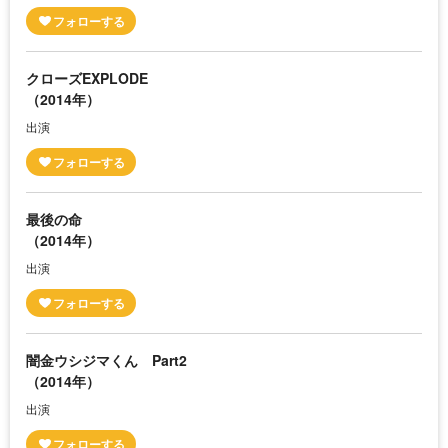
クローズEXPLODE
（2014年）
出演
最後の命
（2014年）
出演
闇金ウシジマくん Part2
（2014年）
出演