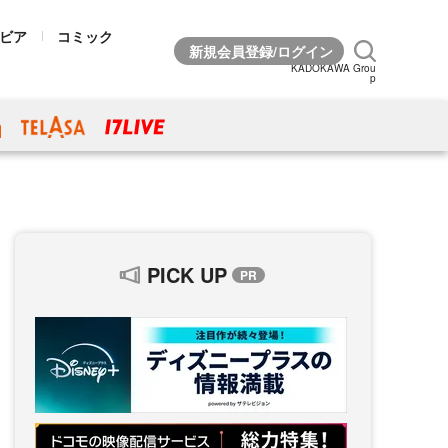
ビア
コミック
KADOKAWA Grou
p
PICK UP