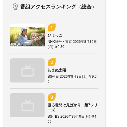
番組アクセスランキング（総合）
ひよっこ
NHK総合・東京 2026年8月10日
(月) 昼0:30
沈まぬ太陽
BS朝日 2026年8月8日(土) 夜9:0
0
渡る世間は鬼ばかり 第7シリ
ーズ
BS-TBS 2026年8月10日(月) 昼4:
59