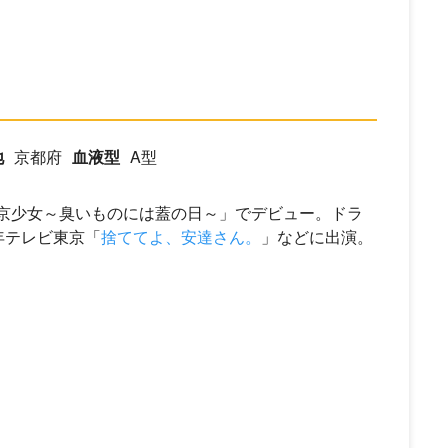
地
京都府
血液型
A型
 68「東京少女～臭いものには蓋の日～」でデビュー。ドラ
0年テレビ東京「
捨ててよ、安達さん。
」などに出演。