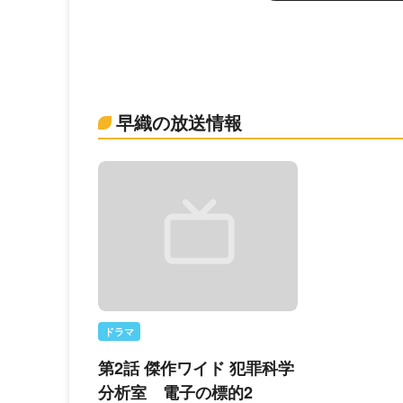
早織の放送情報
ドラマ
第2話 傑作ワイド 犯罪科学
分析室 電子の標的2