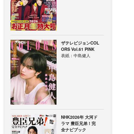
ザテレビジョンCOL
ORS Vol.61 PINK
表紙：中島健人
NHK2026年 大河ド
ラマ 豊臣兄弟！完
全ナビブック