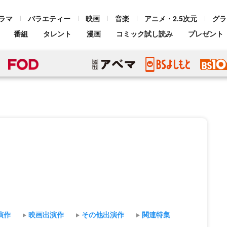
ラマ
バラエティー
映画
音楽
アニメ・2.5次元
グラ
番組
タレント
漫画
コミック試し読み
プレゼント
演作
映画出演作
その他出演作
関連特集