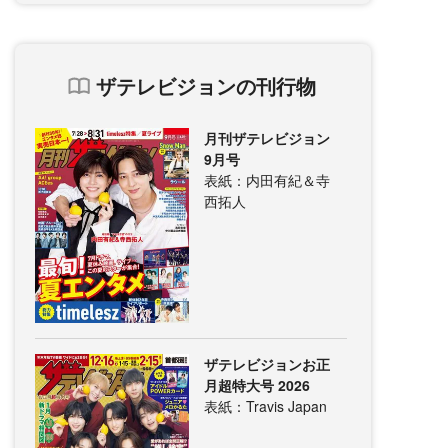
ザテレビジョンの刊行物
月刊ザテレビジョン
9月号
表紙：内田有紀＆寺
西拓人
ザテレビジョンお正
月超特大号 2026
表紙：Travis Japan