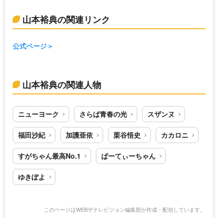
山本裕典の関連リンク
公式ページ
山本裕典の関連人物
ニューヨーク
さらば青春の光
スザンヌ
福田沙紀
加護亜依
栗谷悟史
カカロニ
すがちゃん最高No.1
ぱーてぃーちゃん
ゆきぽよ
このページはWEBザテレビジョン編集部が作成・配信しています。