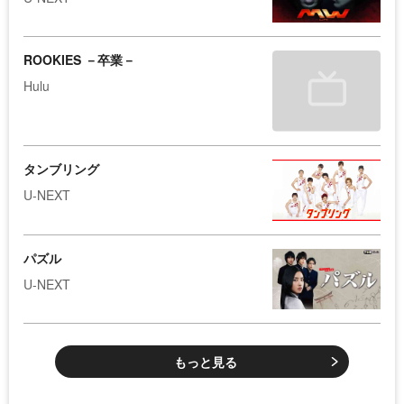
ROOKIES －卒業－
Hulu
タンブリング
U-NEXT
パズル
U-NEXT
もっと見る