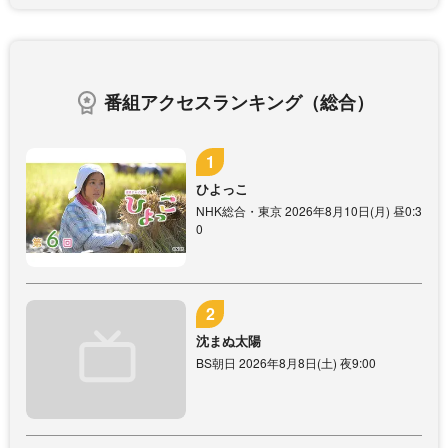
番組アクセスランキング（総合）
ひよっこ
NHK総合・東京 2026年8月10日(月) 昼0:3
0
沈まぬ太陽
BS朝日 2026年8月8日(土) 夜9:00