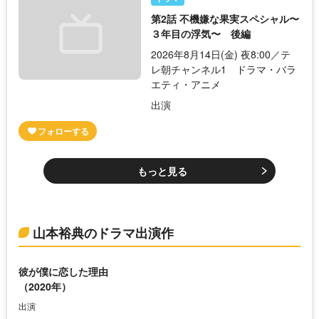
第2話 不機嫌な果実スペシャル〜
３年目の浮気〜 後編
2026年8月14日(金) 夜8:00／テ
レ朝チャンネル1 ドラマ・バラ
エティ・アニメ
出演
もっと見る
山本裕典のドラマ出演作
彼が僕に恋した理由
（2020年）
出演