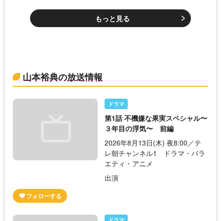
もっと見る
山本裕典の放送情報
ドラマ
第1話 不機嫌な果実スペシャル〜
３年目の浮気〜 前編
2026年8月13日(木) 夜8:00／テ
レ朝チャンネル1 ドラマ・バラ
エティ・アニメ
出演
ドラマ