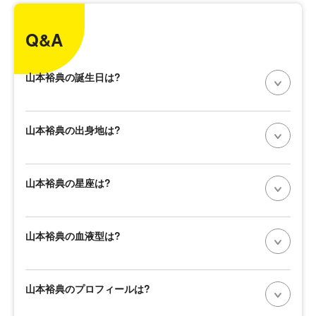
Q&A
山本裕典の誕生日は?
山本裕典の出身地は?
山本裕典の星座は?
山本裕典の血液型は?
山本裕典のプロフィールは?