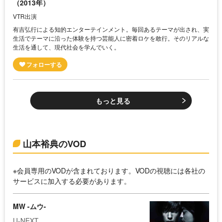
（2013年）
VTR出演
有吉弘行による知的エンターテインメント。毎回あるテーマが出され、実
生活でテーマに沿った体験を持つ芸能人に密着ロケを敢行。そのリアルな
生活を通して、現代社会を学んでいく。
もっと見る
山本裕典のVOD
※会員専用のVODが含まれております。VODの視聴には各社の
サービスに加入する必要があります。
MW -ムウ-
U-NEXT