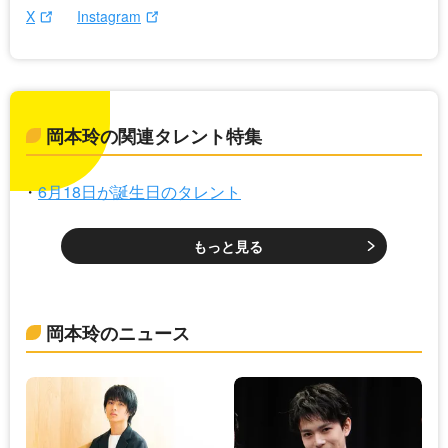
X
Instagram
岡本玲の関連タレント特集
6月18日が誕生日のタレント
もっと見る
岡本玲のニュース