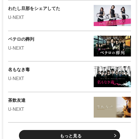
わたし旦那をシェアしてた
U-NEXT
ペテロの葬列
U-NEXT
名もなき毒
U-NEXT
茶飲友達
U-NEXT
もっと見る