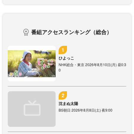
番組アクセスランキング（総合）
ひよっこ
NHK総合・東京 2026年8月10日(月) 昼0:3
0
沈まぬ太陽
BS朝日 2026年8月8日(土) 夜9:00