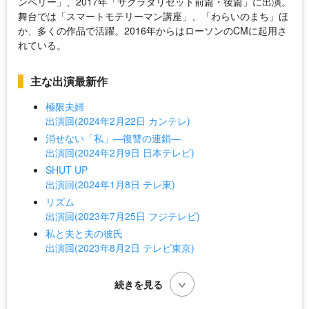
ンベリー」、2017年「サクラダリセット前篇・後篇」に出演。
舞台では「スマートモテリーマン講座」、「わらいのまち」ほ
か、多くの作品で活躍。2016年からはローソンのCMに起用さ
れている。
主な出演最新作
極限夫婦
出演回(2024年2月22日 カンテレ)
消せない「私」―復讐の連鎖―
出演回(2024年2月9日 日本テレビ)
SHUT UP
出演回(2024年1月8日 テレ東)
リズム
出演回(2023年7月25日 フジテレビ)
私と夫と夫の彼氏
出演回(2023年8月2日 テレビ東京)