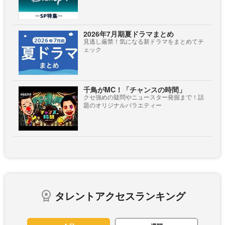
2026年7月期夏ドラマまとめ
見逃し厳禁！気になる新ドラマをまとめてチ
ェック
千鳥がMC！「チャンスの時間」
クセ強めの疑問やニュースター発掘まで！話
題のオリジナルバラエティー
タレントアクセスランキング