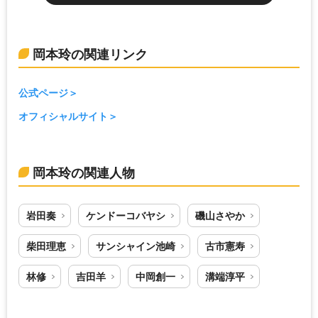
岡本玲の関連リンク
公式ページ
オフィシャルサイト
岡本玲の関連人物
岩田奏
ケンドーコバヤシ
磯山さやか
柴田理恵
サンシャイン池崎
古市憲寿
林修
吉田羊
中岡創一
溝端淳平