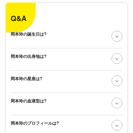
Q&A
岡本玲の誕生日は?
岡本玲の出身地は?
岡本玲の星座は?
岡本玲の血液型は?
岡本玲のプロフィールは?