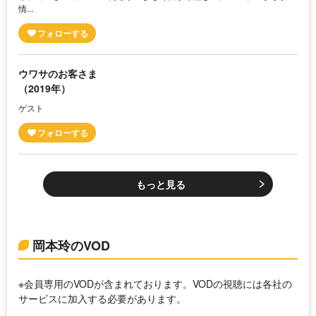
情...
ウワサのお客さま
（2019年）
ゲスト
もっと見る
岡本玲のVOD
※会員専用のVODが含まれております。VODの視聴には各社の
サービスに加入する必要があります。