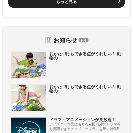
もっと見る
お知らせ
おかたづけもできる点がうれしい！ 動
物の...
おかたづけもできる点がうれしい！ 動
物の...
ドラマ・アニメーションが見放題！
ディズニー作品はもちろん国内外のドラマ等
も視聴できるディズニープラスを総力特集!!