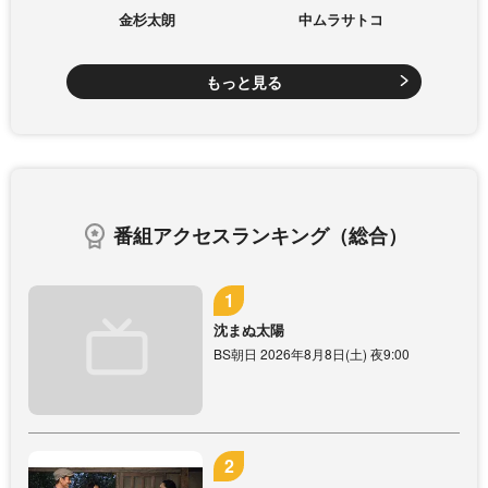
金杉太朗
中ムラサトコ
もっと見る
番組アクセスランキング（総合）
沈まぬ太陽
BS朝日 2026年8月8日(土) 夜9:00