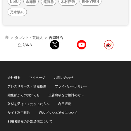
NiziU
永瀬廉
超特急
木村拓哉
ENHYPEN
乃木坂46
タレント・芸能人
吉岡研治
公式SNS
会社概要
マイページ
お問い合わせ
プレスリリース・情報提供
プライバシーポリシー
編集部からのお知らせ
広告出稿をご検討の方へ
取材を受けてくださった方へ
利用環境
サイト利用規約
Webプッシュ通知について
利用者情報の外部送信について