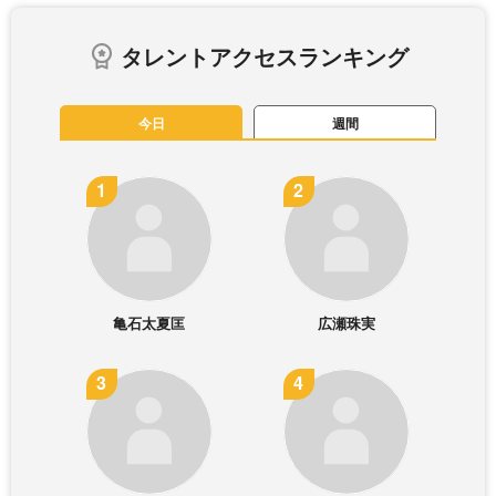
タレントアクセスランキング
今日
週間
亀石太夏匡
広瀬珠実