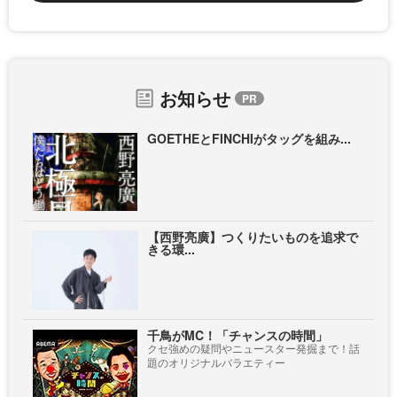
お知らせ
GOETHEとFINCHIがタッグを組み...
【西野亮廣】つくりたいものを追求で
きる環...
千鳥がMC！「チャンスの時間」
クセ強めの疑問やニュースター発掘まで！話
題のオリジナルバラエティー