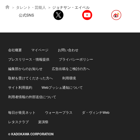
タレント・芸能人
ジョナサン・エイベル
公式SNS
会社概要
マイページ
お問い合わせ
プレスリリース・情報提供
プライバシーポリシー
編集部からのお知らせ
広告出稿をご検討の方へ
取材を受けてくださった方へ
利用環境
サイト利用規約
Webプッシュ通知について
利用者情報の外部送信について
毎日が発見ネット
ウォーカープラス
ダ・ヴィンチWeb
レタスクラブ
楽演祭
© KADOKAWA CORPORATION