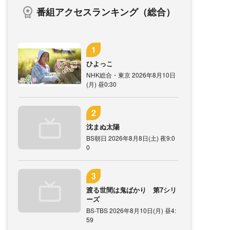
番組アクセスランキング（総合）
ひよっこ
NHK総合・東京 2026年8月10日
(月) 昼0:30
沈まぬ太陽
BS朝日 2026年8月8日(土) 夜9:0
0
渡る世間は鬼ばかり 第7シリ
ーズ
BS-TBS 2026年8月10日(月) 昼4:
59