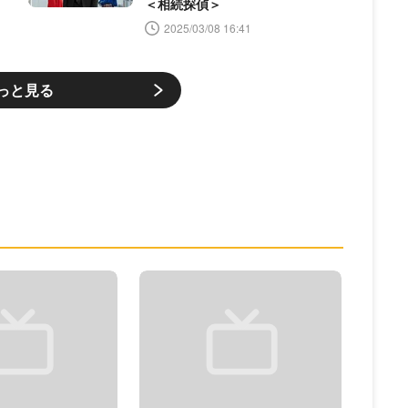
＜相続探偵＞
2025/03/08 16:41
っと見る