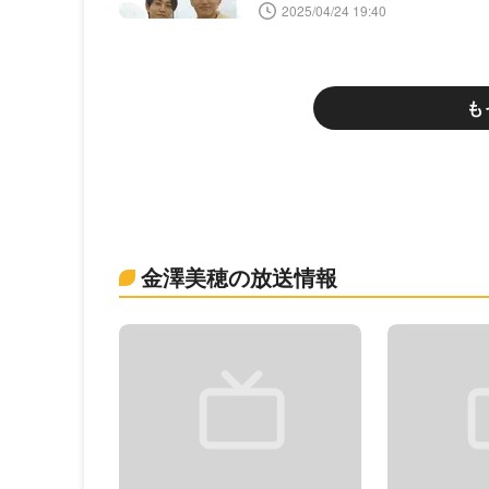
2025/04/24 19:40
も
金澤美穂の放送情報