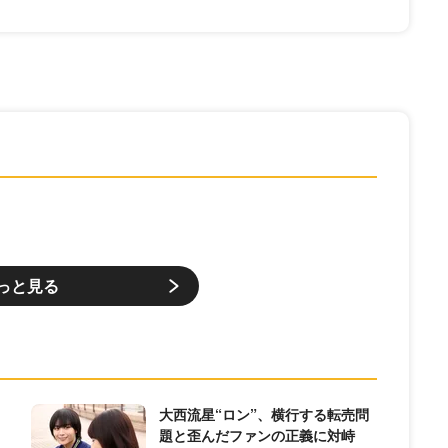
っと見る
大西流星“ロン”、横行する転売問
題と歪んだファンの正義に対峙