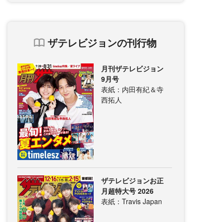
ザテレビジョンの刊行物
月刊ザテレビジョン
9月号
表紙：内田有紀＆寺
西拓人
ザテレビジョンお正
月超特大号 2026
表紙：Travis Japan