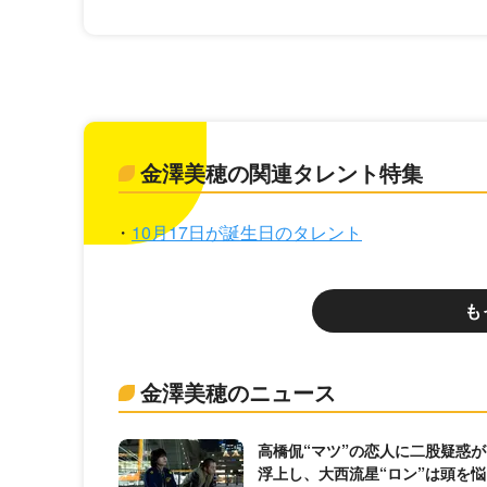
金澤美穂の関連タレント特集
10月17日が誕生日のタレント
も
金澤美穂のニュース
高橋侃“マツ”の恋人に二股疑惑が
浮上し、大西流星“ロン”は頭を悩