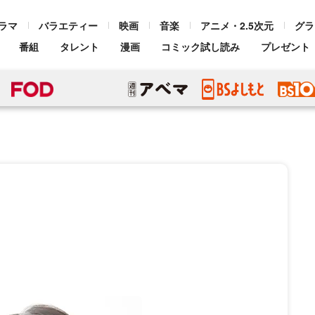
ラマ
バラエティー
映画
音楽
アニメ・2.5次元
グラ
番組
タレント
漫画
コミック試し読み
プレゼント