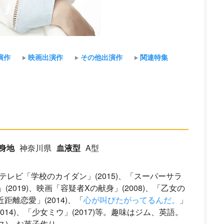
演作
映画出演作
その他出演作
関連特集
身地
神奈川県
血液型
A型
本テレビ「学校のカイダン」(2015)、「スーパーサラ
」(2019)、映画「容疑者Xの献身」(2008)、「乙女の
「近距離恋愛」(2014)、「
心が叫びたがってるんだ。
」
(2014)、「少女ミウ」(2017)等。趣味はジム、英語。
ス)、お菓子作り。