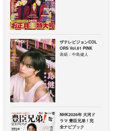
ザテレビジョンCOL
ORS Vol.61 PINK
表紙：中島健人
NHK2026年 大河ド
ラマ 豊臣兄弟！完
全ナビブック