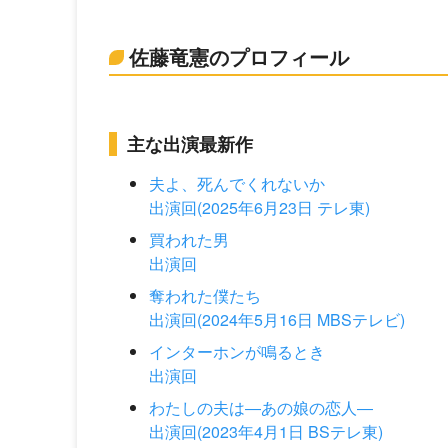
佐藤竜憲のプロフィール
主な出演最新作
夫よ、死んでくれないか
出演回(2025年6月23日 テレ東)
買われた男
出演回
奪われた僕たち
出演回(2024年5月16日 MBSテレビ)
インターホンが鳴るとき
出演回
わたしの夫は―あの娘の恋人―
出演回(2023年4月1日 BSテレ東)