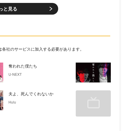
っと見る
には各社のサービスに加入する必要があります。
奪われた僕たち
U-NEXT
夫よ、死んでくれないか
Hulu