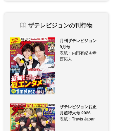
ザテレビジョンの刊行物
月刊ザテレビジョン
9月号
表紙：内田有紀＆寺
西拓人
ザテレビジョンお正
月超特大号 2026
表紙：Travis Japan