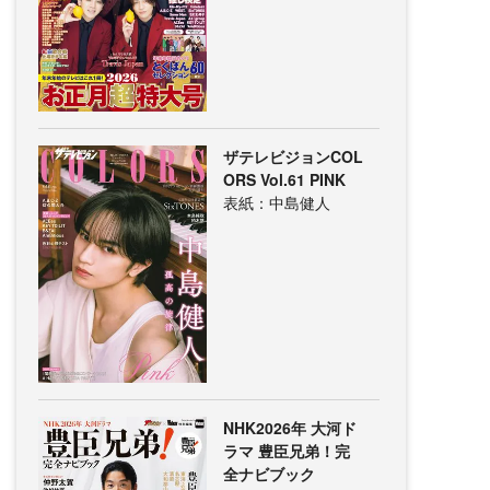
ザテレビジョンCOL
ORS Vol.61 PINK
表紙：中島健人
NHK2026年 大河ド
ラマ 豊臣兄弟！完
全ナビブック