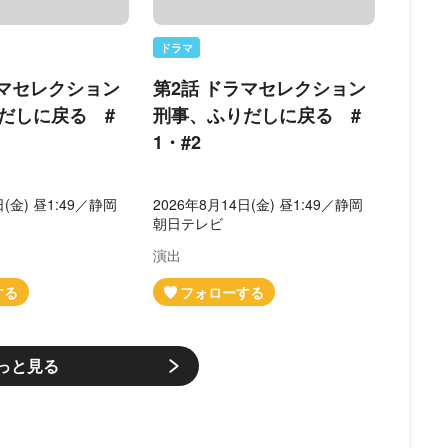
ドラマ
ラマセレクション
第2話 ドラマセレクション
だしに戻る #
刑事、ふりだしに戻る #
1・#2
日(金) 昼1:49／静岡
2026年8月14日(金) 昼1:49／静岡
朝日テレビ
演出
っと見る