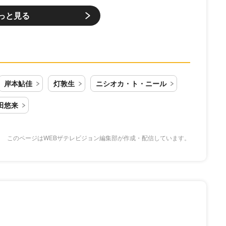
っと見る
岸本鮎佳
灯敦生
ニシオカ・ト・ニール
田悠来
このページはWEBザテレビジョン編集部が作成・配信しています。