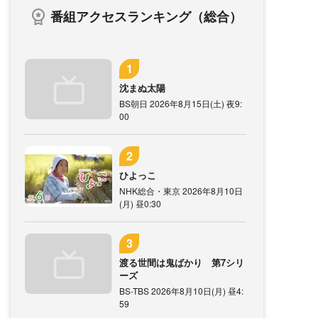
番組アクセスランキング（総合）
沈まぬ太陽
BS朝日 2026年8月15日(土) 夜9:
00
ひよっこ
NHK総合・東京 2026年8月10日
(月) 昼0:30
渡る世間は鬼ばかり 第7シリ
ーズ
BS-TBS 2026年8月10日(月) 昼4:
59