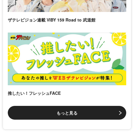
ザテレビジョン連載 VIBY 159 Road to 武道館
推したい！フレッシュFACE
もっと見る