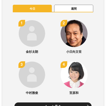
今日
週間
金杉太朗
小日向文世
中村雅俊
宮原和