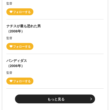
監督
ナチスが最も恐れた男
（2008年）
監督
バンディダス
（2006年）
監督
もっと見る