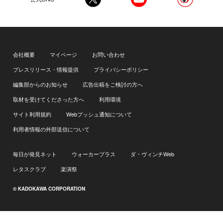
会社概要
マイページ
お問い合わせ
プレスリリース・情報提供
プライバシーポリシー
編集部からのお知らせ
広告出稿をご検討の方へ
取材を受けてくださった方へ
利用環境
サイト利用規約
Webプッシュ通知について
利用者情報の外部送信について
毎日が発見ネット
ウォーカープラス
ダ・ヴィンチWeb
レタスクラブ
楽演祭
© KADOKAWA CORPORATION