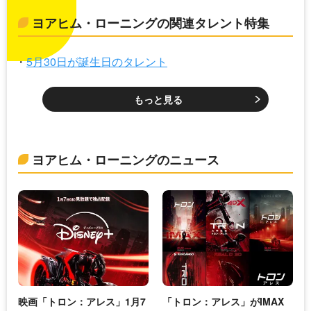
ヨアヒム・ローニングの関連タレント特集
5月30日が誕生日のタレント
もっと見る
ヨアヒム・ローニングのニュース
映画「トロン：アレス」1月7
「トロン：アレス」がIMAX