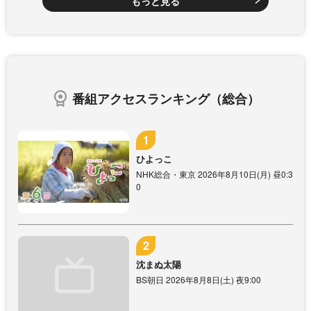
もっと見る
番組アクセスランキング（総合）
ひよっこ
NHK総合・東京 2026年8月10日(月) 昼0:3
0
沈まぬ太陽
BS朝日 2026年8月8日(土) 夜9:00