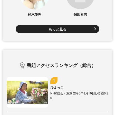
鈴木愛理
保田泰志
もっと見る
番組アクセスランキング（総合）
ひよっこ
NHK総合・東京 2026年8月10日(月) 昼0:3
0