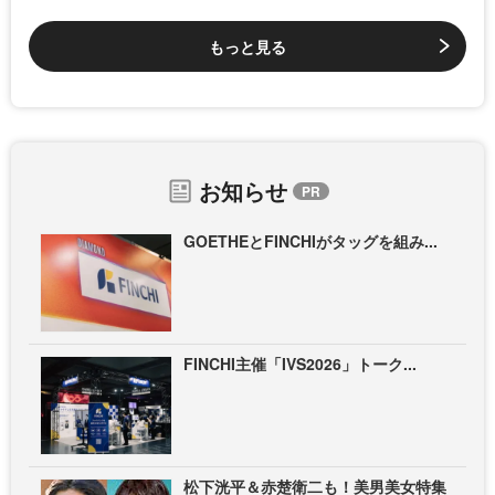
もっと見る
お知らせ
GOETHEとFINCHIがタッグを組み...
FINCHI主催「IVS2026」トーク...
松下洸平＆赤楚衛二も！美男美女特集