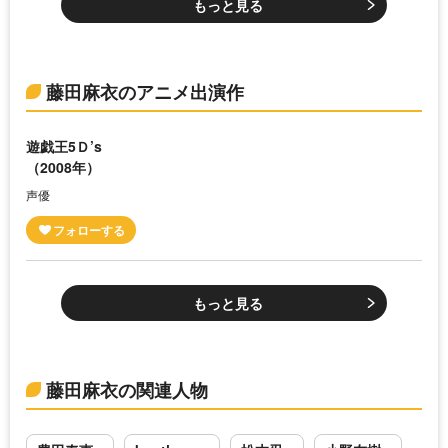
もっと見る
藤田麻衣のアニメ出演作
遊戯王5Ｄ’s
（2008年）
声優
もっと見る
藤田麻衣の関連人物