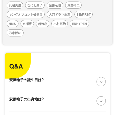
浜辺美波
なにわ男子
藤原竜也
赤楚衛二
キングオブコント優勝者
大河ドラマ主演
BE:FIRST
NiziU
永瀬廉
超特急
木村拓哉
ENHYPEN
乃木坂46
Q&A
安藤輪子の誕生日は?
安藤輪子の出身地は?