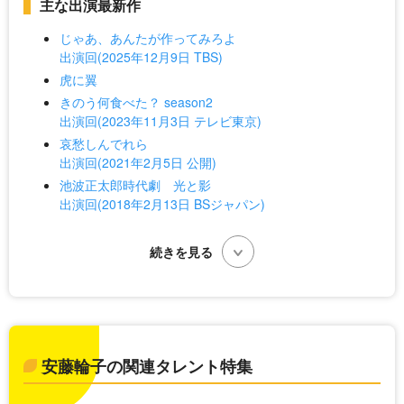
主な出演最新作
じゃあ、あんたが作ってみろよ
出演回(2025年12月9日 TBS)
虎に翼
きのう何食べた？ season2
出演回(2023年11月3日 テレビ東京)
哀愁しんでれら
出演回(2021年2月5日 公開)
池波正太郎時代劇 光と影
出演回(2018年2月13日 BSジャパン)
安藤輪子の関連タレント特集