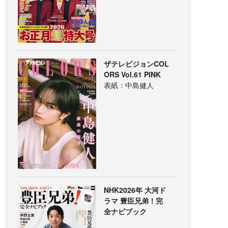
ザテレビジョンCOL
ORS Vol.61 PINK
表紙：中島健人
NHK2026年 大河ド
ラマ 豊臣兄弟！完
全ナビブック