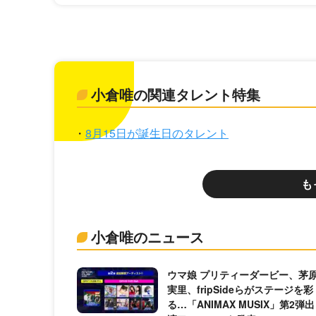
小倉唯の関連タレント特集
8月15日が誕生日のタレント
も
小倉唯のニュース
ウマ娘 プリティーダービー、茅
実里、fripSideらがステージを彩
る…「ANIMAX MUSIX」第2弾出