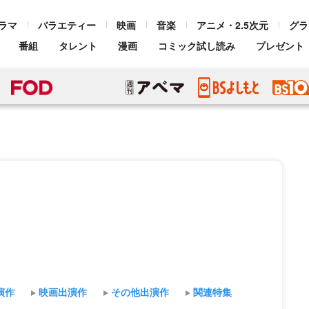
ラマ
バラエティー
映画
音楽
アニメ・2.5次元
グラ
番組
タレント
漫画
コミック試し読み
プレゼント
演作
映画出演作
その他出演作
関連特集