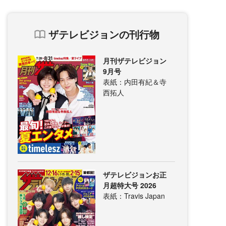
ザテレビジョンの刊行物
月刊ザテレビジョン
9月号
表紙：内田有紀＆寺
西拓人
ザテレビジョンお正
月超特大号 2026
表紙：Travis Japan