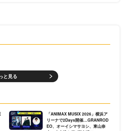
っと見る
原
「ANIMAX MUSIX 2026」横浜ア
リーナで2Days開催…GRANROD
EO、オーイシマサヨシ、東山奈