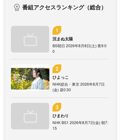
番組アクセスランキング（総合）
沈まぬ太陽
BS朝日 2026年8月8日(土) 夜9:0
0
ひよっこ
NHK総合・東京 2026年8月7日
(金) 昼0:30
ひまわり
NHK BS1 2026年8月7日(金) 朝7:
15