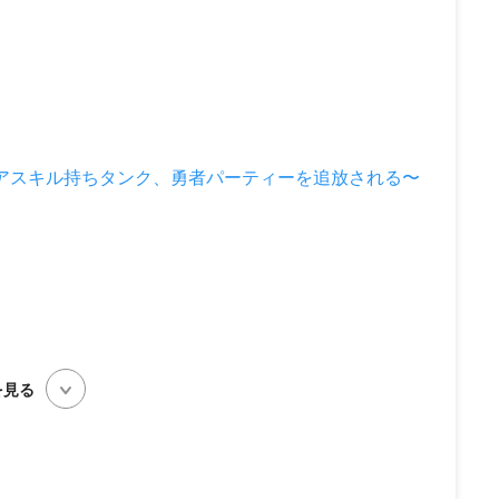
レアスキル持ちタンク、勇者パーティーを追放される〜