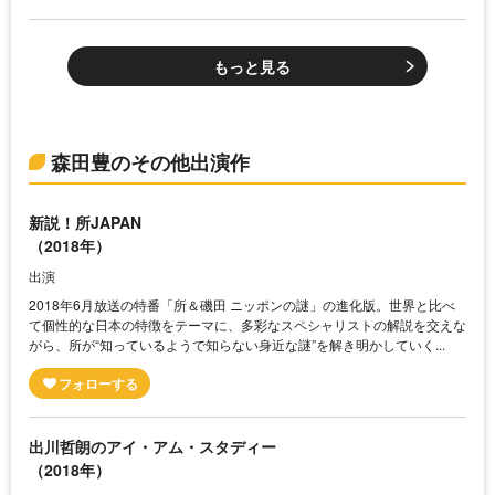
もっと見る
森田豊のその他出演作
新説！所JAPAN
（2018年）
出演
2018年6月放送の特番「所＆磯田 ニッポンの謎」の進化版。世界と比べ
て個性的な日本の特徴をテーマに、多彩なスペシャリストの解説を交えな
がら、所が“知っているようで知らない身近な謎”を解き明かしていく...
出川哲朗のアイ・アム・スタディー
（2018年）