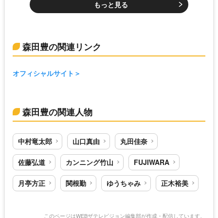
もっと見る
森田豊の関連リンク
オフィシャルサイト
森田豊の関連人物
中村竜太郎
山口真由
丸田佳奈
佐藤弘道
カンニング竹山
FUJIWARA
月亭方正
関根勤
ゆうちゃみ
正木裕美
このページはWEBザテレビジョン編集部が作成・配信しています。