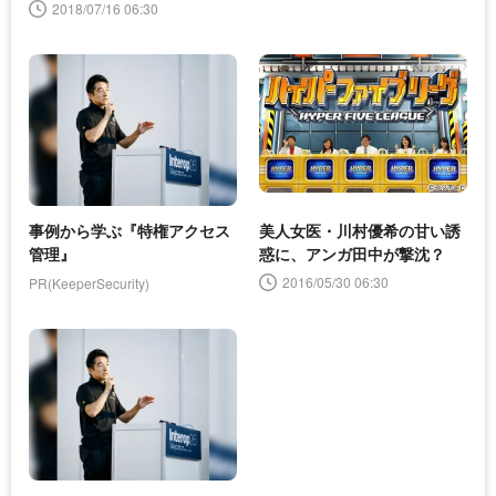
2018/07/16 06:30
事例から学ぶ『特権アクセス
美人女医・川村優希の甘い誘
管理』
惑に、アンガ田中が撃沈？
2016/05/30 06:30
PR(KeeperSecurity)