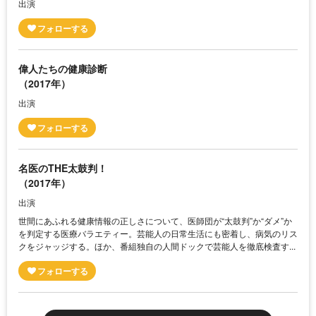
出演
偉人たちの健康診断
（2017年）
出演
名医のTHE太鼓判！
（2017年）
出演
世間にあふれる健康情報の正しさについて、医師団が“太鼓判”か“ダメ”か
を判定する医療バラエティー。芸能人の日常生活にも密着し、病気のリス
クをジャッジする。ほか、番組独自の人間ドックで芸能人を徹底検査す...