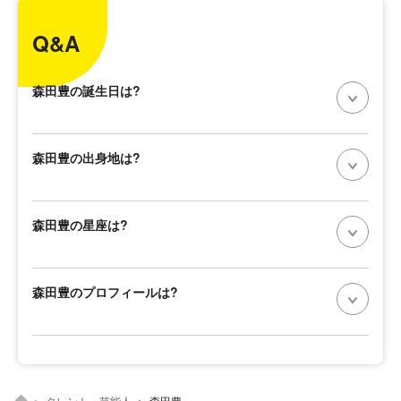
Q&A
森田豊の誕生日は?
森田豊の出身地は?
森田豊の星座は?
森田豊のプロフィールは?
タレント・芸能人
森田豊