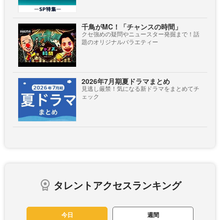
千鳥がMC！「チャンスの時間」
クセ強めの疑問やニュースター発掘まで！話
題のオリジナルバラエティー
2026年7月期夏ドラマまとめ
見逃し厳禁！気になる新ドラマをまとめてチ
ェック
タレントアクセスランキング
今日
週間