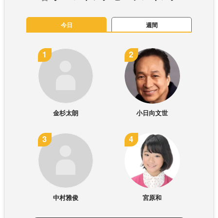
今日
週間
金杉太朗
小日向文世
中村雅俊
宮原和