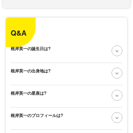
Q&A
根岸英一の誕生日は?
根岸英一の出身地は?
根岸英一の星座は?
根岸英一のプロフィールは?