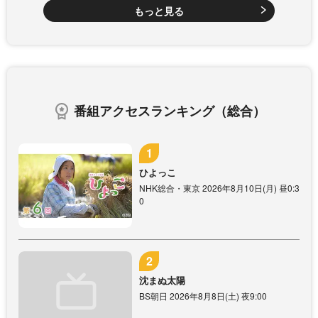
もっと見る
番組アクセスランキング（総合）
ひよっこ
NHK総合・東京 2026年8月10日(月) 昼0:3
0
沈まぬ太陽
BS朝日 2026年8月8日(土) 夜9:00