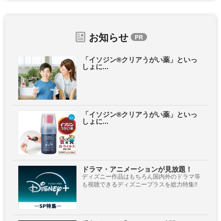
お知らせ
「イソジン®クリアうがい薬」といっ
しょに...
「イソジン®クリアうがい薬」といっ
しょに...
ドラマ・アニメーションが見放題！
ディズニー作品はもちろん国内外のドラマ等
も視聴できるディズニープラスを総力特集!!