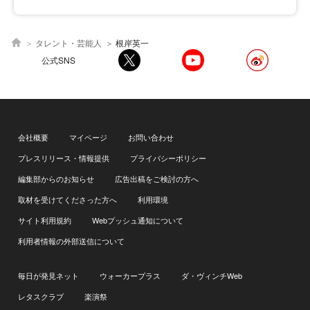
タレント・芸能人
根岸英一
公式SNS
会社概要
マイページ
お問い合わせ
プレスリリース・情報提供
プライバシーポリシー
編集部からのお知らせ
広告出稿をご検討の方へ
取材を受けてくださった方へ
利用環境
サイト利用規約
Webプッシュ通知について
利用者情報の外部送信について
毎日が発見ネット
ウォーカープラス
ダ・ヴィンチWeb
レタスクラブ
楽演祭