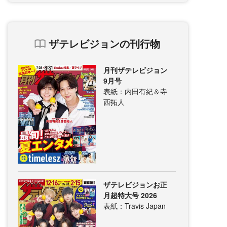
ザテレビジョンの刊行物
月刊ザテレビジョン
9月号
表紙：内田有紀＆寺
西拓人
ザテレビジョンお正
月超特大号 2026
表紙：Travis Japan