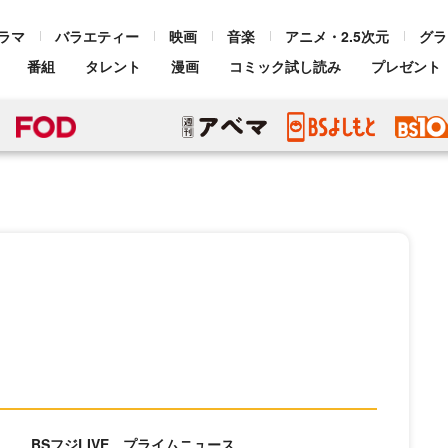
ラマ
バラエティー
映画
音楽
アニメ・2.5次元
グラ
番組
タレント
漫画
コミック試し読み
プレゼント
BSフジLIVE プライムニュース