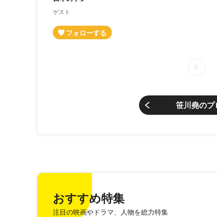
ゲスト
笹川堯のプ
おすすめ特集
注目の映画やドラマ、人物を総力特集