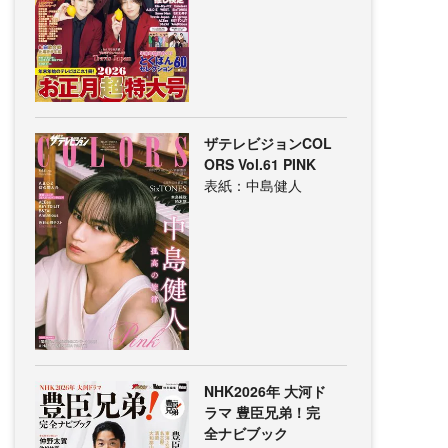
ザテレビジョンCOL
ORS Vol.61 PINK
表紙：中島健人
NHK2026年 大河ド
ラマ 豊臣兄弟！完
全ナビブック