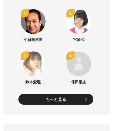
小日向文世
宮原和
鈴木愛理
保田泰志
もっと見る