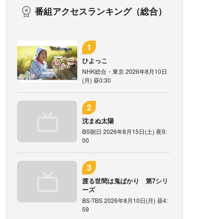
番組アクセスランキング（総合）
ひよっこ
NHK総合・東京 2026年8月10日
(月) 昼0:30
沈まぬ太陽
BS朝日 2026年8月15日(土) 夜9:
00
渡る世間は鬼ばかり 第7シリ
ーズ
BS-TBS 2026年8月10日(月) 昼4:
59