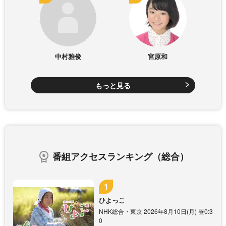
中村雅俊
宮原和
もっと見る
番組アクセスランキング（総合）
ひよっこ
NHK総合・東京 2026年8月10日(月) 昼0:3
0