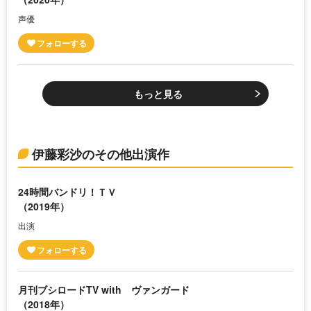
声優
もっと見る
伊藤彩沙のその他出演作
24時間バンドリ！ＴＶ
（2019年）
出演
月刊ブシロードTV with ヴァンガード
（2018年）