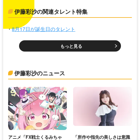
伊藤彩沙の関連タレント特集
8月17日が誕生日のタレント
もっと見る
伊藤彩沙のニュース
アニメ「FX戦士くるみちゃ
「所作や指先の美しさは意識