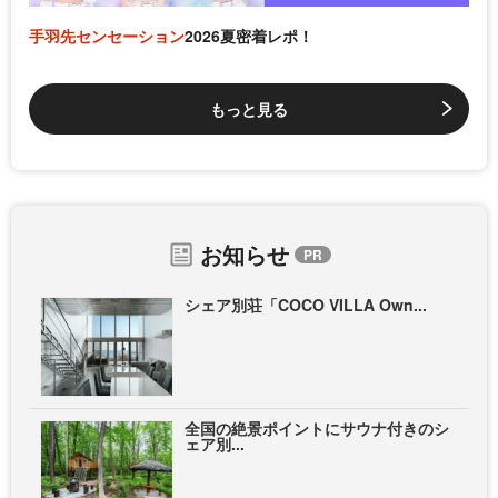
手羽先センセーション
2026夏密着レポ！
もっと見る
お知らせ
シェア別荘「COCO VILLA Own...
全国の絶景ポイントにサウナ付きのシ
ェア別...