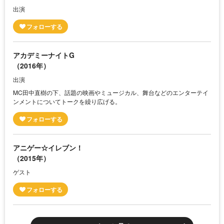
出演
アカデミーナイトG
（2016年）
出演
MC田中直樹の下、話題の映画やミュージカル、舞台などのエンターテイ
ンメントについてトークを繰り広げる。
アニゲー☆イレブン！
（2015年）
ゲスト