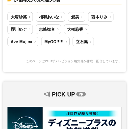
大塚紗英
相羽あいな
愛美
西本りみ
櫻川めぐ
志崎樺音
大橋彩香
Ave Mujica
MyGO!!!!!
立石凛
このページはWEBザテレビジョン編集部が作成・配信しています。
PICK UP