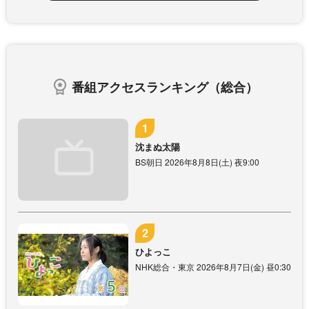
番組アクセスランキング（総合）
沈まぬ太陽
BS朝日 2026年8月8日(土) 夜9:00
ひよっこ
NHK総合・東京 2026年8月7日(金) 昼0:30