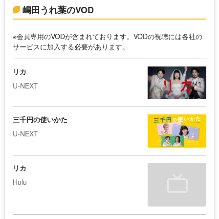
嶋田うれ葉のVOD
※会員専用のVODが含まれております。VODの視聴には各社の
サービスに加入する必要があります。
リカ
U-NEXT
三千円の使いかた
U-NEXT
リカ
Hulu