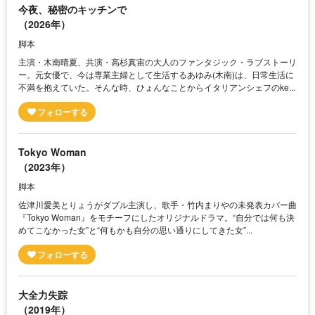
今夜、秘密のキッチンで
（2026年）
脚本
主演・木南晴夏、共演・高杉真宙の大人のファンタジック・ラブストーリ
ー。元女優で、今は専業主婦として生活するあゆみ(木南)は、日常生活に
不満を抱えていた。そんな時、ひょんなことからイタリアンシェフのke...
Tokyo Woman
（2023年）
脚本
佐津川愛美とりょうがダブル主演し、歌手・竹内まりやの未発表カバー曲
『Tokyo Woman』をモチーフにしたオリジナルドラマ。“自分では何も決
めてこなかった女”と“何もかも自分の思い通りにしてきた女”...
大全力失踪
（2019年）