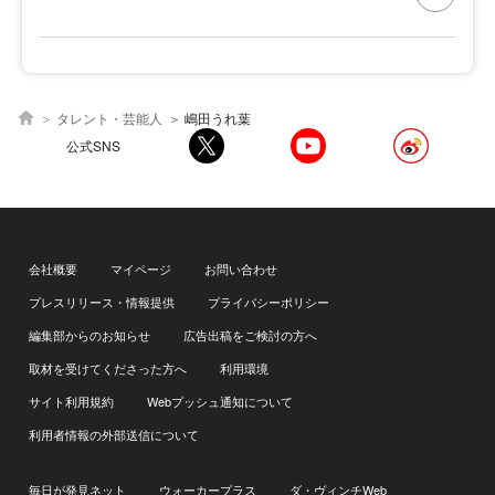
タレント・芸能人
嶋田うれ葉
公式SNS
会社概要
マイページ
お問い合わせ
プレスリリース・情報提供
プライバシーポリシー
編集部からのお知らせ
広告出稿をご検討の方へ
取材を受けてくださった方へ
利用環境
サイト利用規約
Webプッシュ通知について
利用者情報の外部送信について
毎日が発見ネット
ウォーカープラス
ダ・ヴィンチWeb