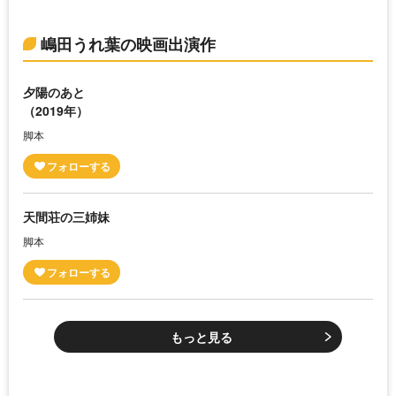
嶋田うれ葉の映画出演作
夕陽のあと
（2019年）
脚本
天間荘の三姉妹
脚本
もっと見る