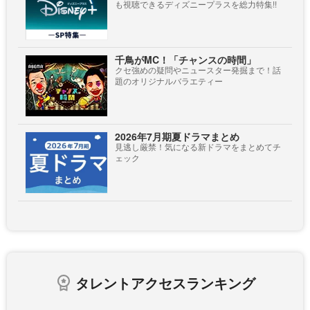
も視聴できるディズニープラスを総力特集!!
千鳥がMC！「チャンスの時間」
クセ強めの疑問やニュースター発掘まで！話
題のオリジナルバラエティー
2026年7月期夏ドラマまとめ
見逃し厳禁！気になる新ドラマをまとめてチ
ェック
タレントアクセスランキング