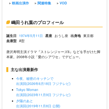
映画出演作
関連特集
VOD
嶋田うれ葉のプロフィール
誕生日
1974年5月11日
星座
おうし座
出身地
東京都
血液型
A型
唐沢寿明主演ドラマ『ストレンジャーズ6』などを手がけた脚
本家。2008年小説「愛のシアワセ」でデビュー。
主な出演最新作
今夜、秘密のキッチンで
出演回(2026年6月18日 フジテレビ)
Tokyo Woman
出演回(2023年11月9日 フジテレビ)
夕陽のあと
出演回(2019年11月8日 公開)