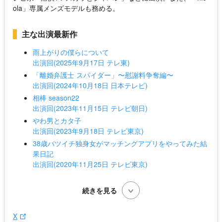
ola」専属メンズモデルも務める。
主な出演最新作
雨上がりの僕らについて
出演回(2025年9月17日 テレ東)
「離婚弁護士 スパイダー」〜慰謝料争奪編〜
出演回(2024年10月18日 日本テレビ)
相棒 season22
出演回(2023年11月15日 テレビ朝日)
やわ男とカタ子
出演回(2023年9月18日 テレビ東京)
38歳バツイチ独身女がマッチングアプリをやってみた結
果日記
出演回(2020年11月25日 テレビ東京)
X