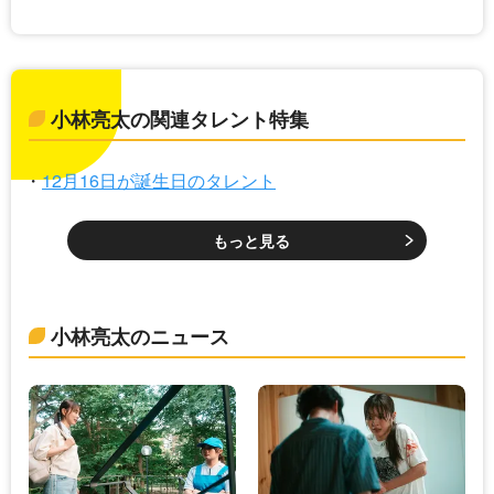
小林亮太の関連タレント特集
12月16日が誕生日のタレント
もっと見る
小林亮太のニュース