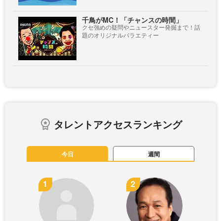
千鳥がMC！「チャンスの時間」
クセ強めの疑問やニュースター発掘まで！話
題のオリジナルバラエティー
タレントアクセスランキング
今日
週間