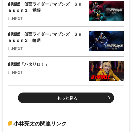
劇場版 仮面ライダーアマゾンズ Ｓｅ
ａｓｏｎ１ 覚醒
U-NEXT
劇場版 仮面ライダーアマゾンズ Ｓｅ
ａｓｏｎ２ 輪廻
U-NEXT
劇場版「パタリロ！」
U-NEXT
もっと見る
小林亮太の関連リンク