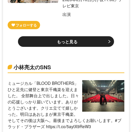
レビ東京
出演
もっと見る
小林亮太のSNS
ミュージカル「BLOOD BROTHERS」
ひと足先に健登と東京千穐楽を迎えま
した。 全部舞台上で出しました。日々
の応援しっかり届いています。ありが
とうございます。クリエ立てて嬉しか
った。明日はあおしまが東京千穐楽。
そしてその後は大阪へ。最後までよろしくお願いします。#ブ
ラッド・ブラザーズ https://t.co/5aytX9ReW3