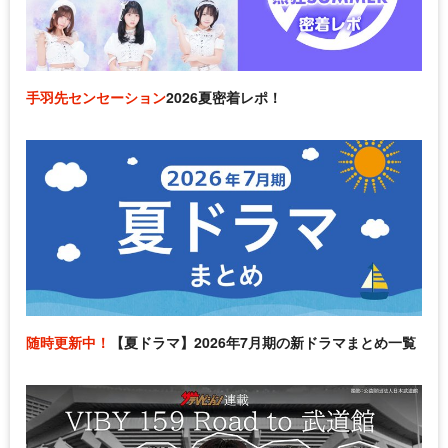
手羽先センセーション
2026夏密着レポ！
随時更新中！
【夏ドラマ】2026年7月期の新ドラマまとめ一覧