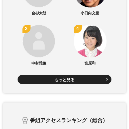
金杉太朗
小日向文世
中村雅俊
宮原和
もっと見る
番組アクセスランキング（総合）