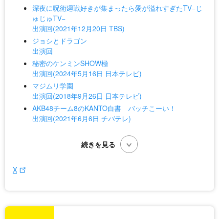
深夜に呪術廻戦好きが集まったら愛が溢れすぎたTV−じ
ゅじゅTV−
出演回(2021年12月20日 TBS)
ジョシとドラゴン
出演回
秘密のケンミンSHOW極
出演回(2024年5月16日 日本テレビ)
マジムリ学園
出演回(2018年9月26日 日本テレビ)
AKB48チーム8のKANTO白書 バッチこーい！
出演回(2021年6月6日 チバテレ)
X