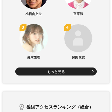
小日向文世
宮原和
鈴木愛理
保田泰志
もっと見る
番組アクセスランキング（総合）