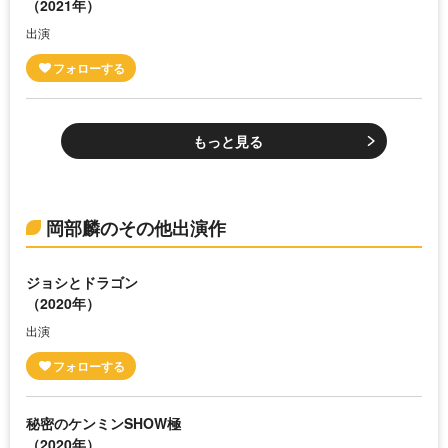
（2021年）
出演
もっと見る
岡部麟のその他出演作
ジョシとドラゴン
（2020年）
出演
秘密のケンミンSHOW極
（2020年）