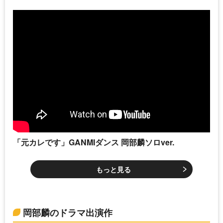
「元カレです」GANMIダンス 岡部麟ソロver.
もっと見る
岡部麟のドラマ出演作