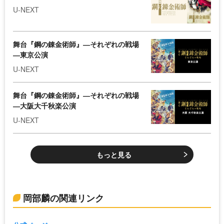
U-NEXT
舞台『鋼の錬金術師』―それぞれの戦場
―東京公演
U-NEXT
舞台『鋼の錬金術師』―それぞれの戦場
―大阪大千秋楽公演
U-NEXT
もっと見る
岡部麟の関連リンク