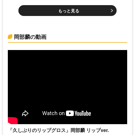
もっと見る
岡部麟の動画
「久しぶりのリップグロス」岡部麟 リップver.