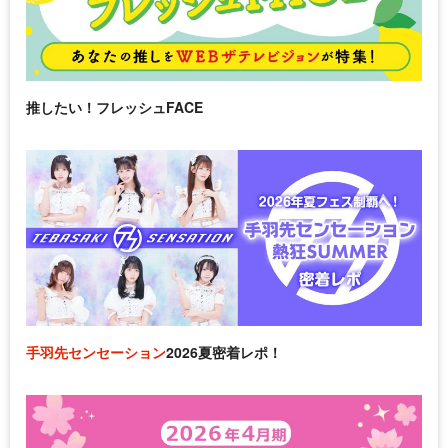
推したい！フレッシュFACE
手羽先センセーション
2026夏密着レポ！