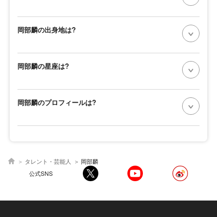
岡部麟の出身地は?
岡部麟の星座は?
岡部麟のプロフィールは?
タレント・芸能人
岡部麟
公式SNS