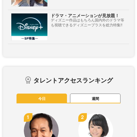
ドラマ・アニメーションが見放題！
ディズニー作品はもちろん国内外のドラマ等
も視聴できるディズニープラスを総力特集!!
タレントアクセスランキング
今日
週間