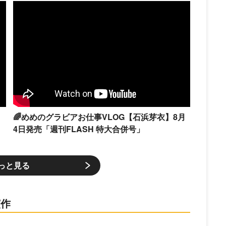
🌈めめのグラビアお仕事VLOG【石浜芽衣】8月
4日発売「週刊FLASH 特大合併号」
っと見る
演作