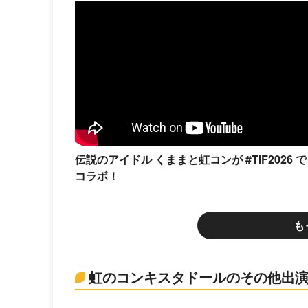
伝説のアイドル くままと虹コンが #TIF2026 で
コラボ！
も
虹のコンキスタドールのその他出