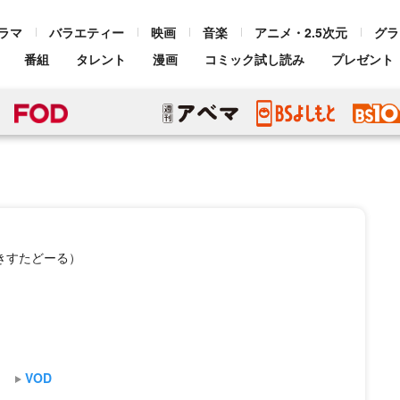
ラマ
バラエティー
映画
音楽
アニメ・2.5次元
グラ
番組
タレント
漫画
コミック試し読み
プレゼント
きすたどーる）
VOD