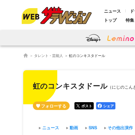
ニュース
ド
トップ
特集
タレント・芸能人
虹のコンキスタドール
虹のコンキスタドール
（にじのこん
ポスト
シェア
ニュース
動画
SNS
その他出演作