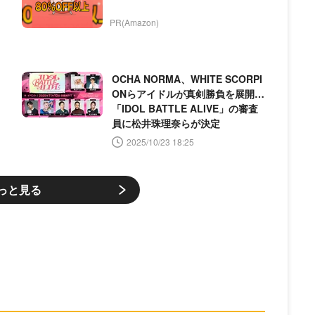
で
PR(Amazon)
OCHA NORMA、WHITE SCORPI
ONらアイドルが真剣勝負を展開…
「IDOL BATTLE ALIVE」の審査
員に松井珠理奈らが決定
2025/10/23 18:25
っと見る