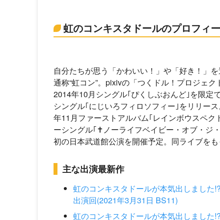
虹のコンキスタドールのプロフィ
自分たちが思う「かわいい！」や「好き！」を
通称“虹コン”。pixivの「つくドル！プロジ
2014年10月シングル｢ぴくしぶおんど｣を限定
シングル｢にじいろフィロソフィー｣をリリース。20
年11月ファーストアルバム｢レインボウスペクト
ーシングル｢✝ノーライフベイビー・オブ・ジ・エンド
初の日本武道館公演を開催予定。同ライブをも
主な出演最新作
虹のコンキスタドールが本気出しました!
出演回(2021年3月31日 BS11)
虹のコンキスタドールが本気出しました!