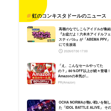
虹のコンキスタドールのニュース
高嶺のなでしこらアイドルが集結
『お盆だよ！六本木アイドルフェ
スティバル』が「ABEMA PPV」
にて生放送
2026/07/30 17:00
「え、こんなセールやってた
の？」80％OFF以上が続々登場！
Amazonの本気が...
PR(Amazon)
OCHA NORMAが熱い戦いを制し
た「IDOL BATTLE ALIVE」 そ