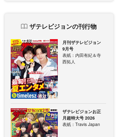
ザテレビジョンの刊行物
月刊ザテレビジョン
9月号
表紙：内田有紀＆寺
西拓人
ザテレビジョンお正
月超特大号 2026
表紙：Travis Japan