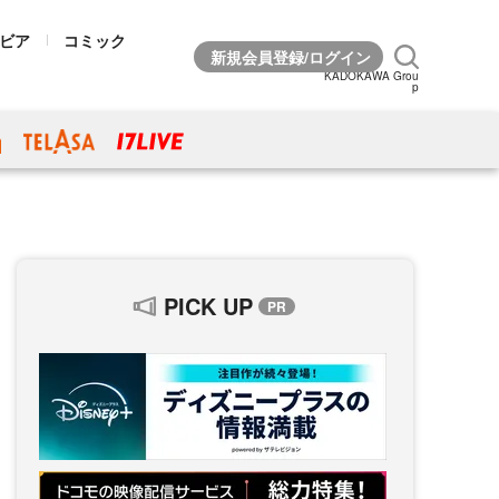
ビア
コミック
KADOKAWA Grou
p
PICK UP