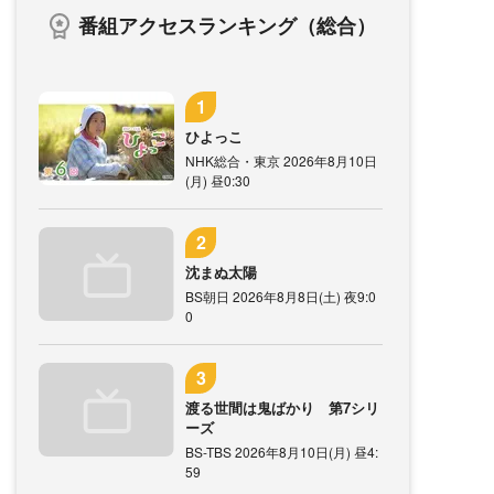
番組アクセスランキング（総合）
ひよっこ
NHK総合・東京 2026年8月10日
(月) 昼0:30
沈まぬ太陽
BS朝日 2026年8月8日(土) 夜9:0
0
渡る世間は鬼ばかり 第7シリ
ーズ
BS-TBS 2026年8月10日(月) 昼4:
59