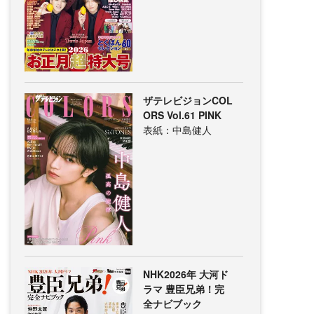
ザテレビジョンCOL
ORS Vol.61 PINK
表紙：中島健人
NHK2026年 大河ド
ラマ 豊臣兄弟！完
全ナビブック