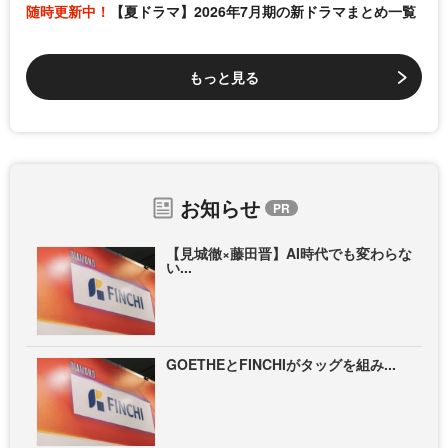
随時更新中！
【夏ドラマ】2026年7月期の新ドラマまとめ一覧
もっと見る
お知らせ
【見城徹×藤田晋】AI時代でも変わらな
い...
GOETHEとFINCHIがタッグを組み...