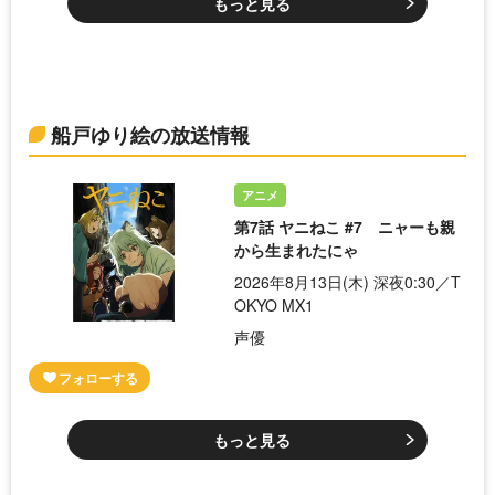
もっと見る
船戸ゆり絵の放送情報
アニメ
第7話 ヤニねこ #7 ニャーも親
から生まれたにゃ
2026年8月13日(木) 深夜0:30／T
OKYO MX1
声優
もっと見る