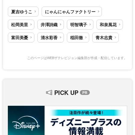
夏吉ゆうこ
にゃんにゃんファクトリー
松岡美里
井澤詩織
明智璃子
和泉風花
富田美憂
清水彩香
稲田徹
青木志貴
このページはWEBザテレビジョン編集部が作成・配信しています。
PICK UP