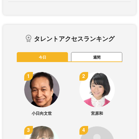
タレントアクセスランキング
今日
週間
小日向文世
宮原和