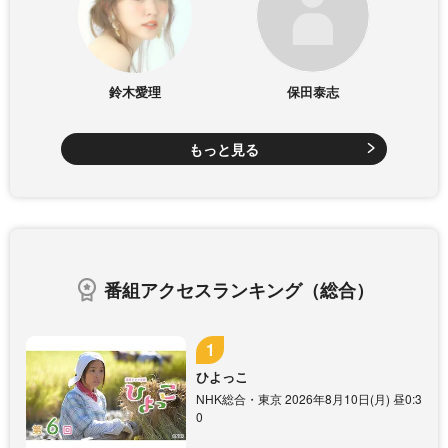
鈴木愛理
保田泰志
もっと見る
番組アクセスランキング（総合）
ひよっこ
NHK総合・東京 2026年8月10日(月) 昼0:3
0