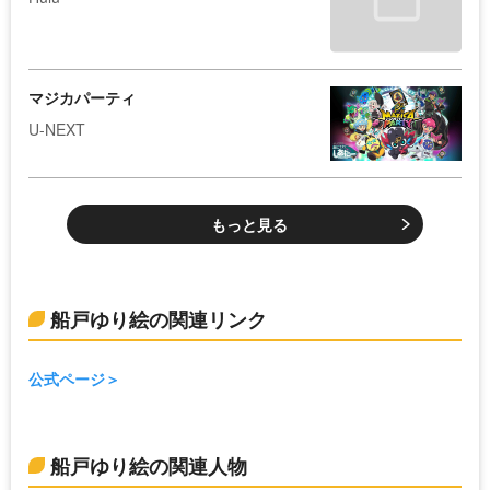
マジカパーティ
U-NEXT
もっと見る
船戸ゆり絵の関連リンク
公式ページ
船戸ゆり絵の関連人物