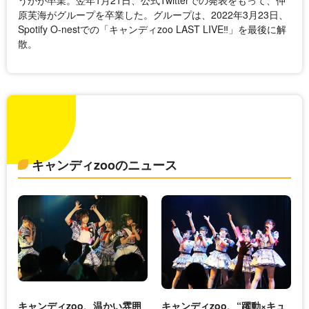
うかが卒業。翌年1月21日、公式Twitterでの発表をもって、仲
原芙海がグループを卒業した。グループは、2022年3月23日、
Spotify O-nestでの「キャンディzoo LAST LIVE‼」を最後に解
散。
キャンディzooのニュース
キャンディzoo、温かい雰囲
キャンディzoo、“躍動×キュ