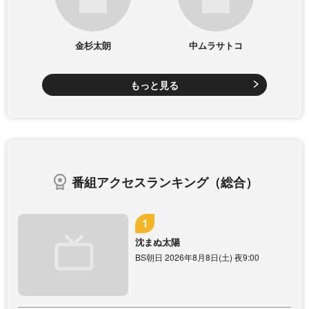
金杉太朗
中ムラサトコ
もっと見る
番組アクセスランキング（総合）
沈まぬ太陽
BS朝日 2026年8月8日(土) 夜9:00