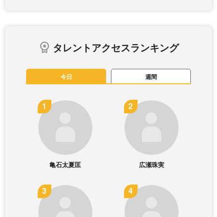
タレントアクセスランキング
今日
週間
亀石太夏匡
広瀬珠実