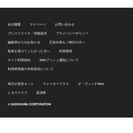
会社概要
マイページ
お問い合わせ
プレスリリース・情報提供
プライバシーポリシー
編集部からのお知らせ
広告出稿をご検討の方へ
取材を受けてくださった方へ
利用環境
サイト利用規約
Webプッシュ通知について
利用者情報の外部送信について
毎日が発見ネット
ウォーカープラス
ダ・ヴィンチWeb
レタスクラブ
楽演祭
© KADOKAWA CORPORATION