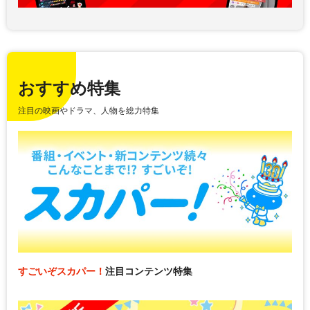
おすすめ特集
注目の映画やドラマ、人物を総力特集
すごいぞスカパー！
注目コンテンツ特集