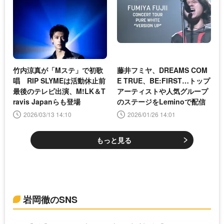
竹内涼真が「Mステ」で初歌
藤井フミヤ、DREAMS COM
唱 RIP SLYMEは活動休止前
E TRUE、BE:FIRST…トップ
最後のテレビ出演、M!LK＆T
アーティストや人気グループ
ravis Japanらも登場
のステージをLeminoで配信
2026/03/13 14:10
2026/01/26 14:01
もっと見る
岩岡徹のSNS