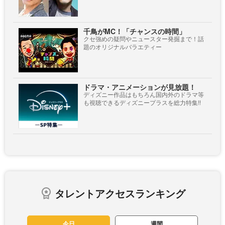
千鳥がMC！「チャンスの時間」
クセ強めの疑問やニュースター発掘まで！話
題のオリジナルバラエティー
ドラマ・アニメーションが見放題！
ディズニー作品はもちろん国内外のドラマ等
も視聴できるディズニープラスを総力特集!!
タレントアクセスランキング
今日
週間