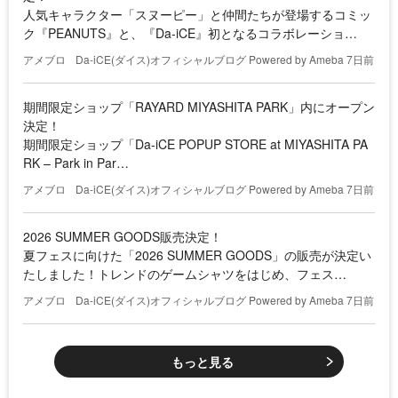
人気キャラクター「スヌーピー」と仲間たちが登場するコミッ
ク『PEANUTS』と、『Da-iCE』初となるコラボレーショ…
アメブロ
Da-iCE(ダイス)オフィシャルブログ Powered by Ameba
7日前
期間限定ショップ「RAYARD MIYASHITA PARK」内にオープン
決定！
期間限定ショップ「Da-iCE POPUP STORE at MIYASHITA PA
RK – Park in Par…
アメブロ
Da-iCE(ダイス)オフィシャルブログ Powered by Ameba
7日前
2026 SUMMER GOODS販売決定！
夏フェスに向けた「2026 SUMMER GOODS」の販売が決定い
たしました！トレンドのゲームシャツをはじめ、フェス…
アメブロ
Da-iCE(ダイス)オフィシャルブログ Powered by Ameba
7日前
もっと見る