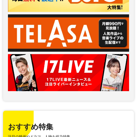
おすすめ特集
注目の映画やドラマ、人物を総力特集