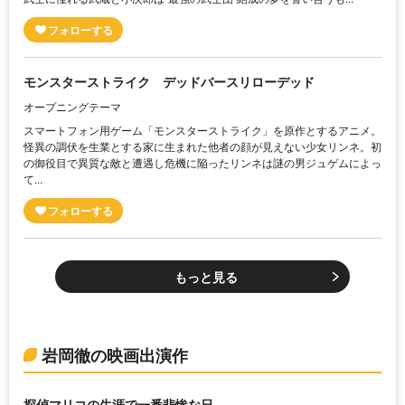
モンスターストライク デッドバースリローデッド
オープニングテーマ
スマートフォン用ゲーム「モンスターストライク」を原作とするアニメ。
怪異の調伏を生業とする家に生まれた他者の顔が見えない少女リンネ。初
の御役目で異質な敵と遭遇し危機に陥ったリンネは謎の男ジュゲムによっ
て...
もっと見る
岩岡徹の映画出演作
探偵マリコの生涯で一番悲惨な日