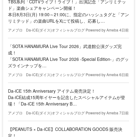
TBS系列「CDTVライブ！ライブ！」出演記念「アンリミテッ
ド」楽曲シェアキャンペーン開催！
本日8月3日(月) 19:00～21:00に、指定のハッシュタグと「アン
リミテッド」の楽曲URLをXにて投稿し、応募し…
アメブロ
Da-iCE(ダイス)オフィシャルブログ Powered by Ameba
4日前
「SOTA HANAMURA Live Tour 2026」武道館公演グッズ完
成！
「SOTA HANAMURA Live Tour 2026 -Special Edition-」のグッ
ズラインナップを…
アメブロ
Da-iCE(ダイス)オフィシャルブログ Powered by Ameba
6日前
Da-iCE 15th Anniversary アイテム発売決定！
Da-iCE結成15周年イヤーを記念したスペシャルアイテムが登
場！「Da-iCE 15th Anniversary B…
アメブロ
Da-iCE(ダイス)オフィシャルブログ Powered by Ameba
7日前
【PEANUTS × Da-iCE】COLLABORATION GOODS 販売決
定！