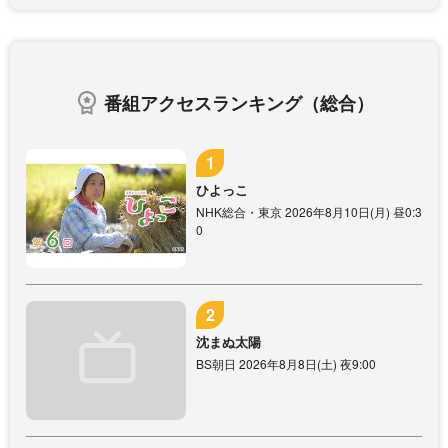
番組アクセスランキング（総合）
ひよっこ
NHK総合・東京 2026年8月10日(月) 昼0:3
0
沈まぬ太陽
BS朝日 2026年8月8日(土) 夜9:00