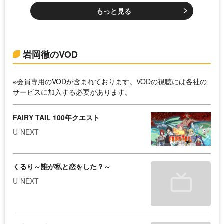
もっと見る
岩岡徹のVOD
※会員専用のVODが含まれております。VODの視聴には各社の
サービスに加入する必要があります。
FAIRY TAIL 100年クエスト
U-NEXT
くるり～誰が私と恋をした？～
U-NEXT