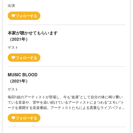
出演
本家が聴かせてもらいます
（2021年）
ゲスト
MUSIC BLOOD
（2021年）
ゲスト
毎回1組のアーティストが登場し、今も“血液”として自分の体に鳴り響い
ている音楽や、背中を追い続けているアーティストにまつわる“エモい”ト
ークを展開する音楽番組。アーティストたちによる貴重なライブパフォ...