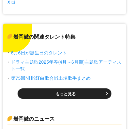
X
岩岡徹の関連タレント特集
6月6日が誕生日のタレント
ドラマ主題歌2025年春(4月～6月期)主題歌アーティス
ト一覧
第75回NHK紅白歌合戦出場歌手まとめ
もっと見る
岩岡徹のニュース