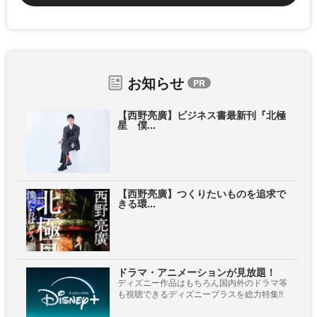
お知らせ
【西野亮廣】ビジネス書最新刊『北極
星 僕...
【西野亮廣】つくりたいものを追求で
きる環...
ドラマ・アニメーションが見放題！
ディズニー作品はもちろん国内外のドラマ等
も視聴できるディズニープラスを総力特集!!