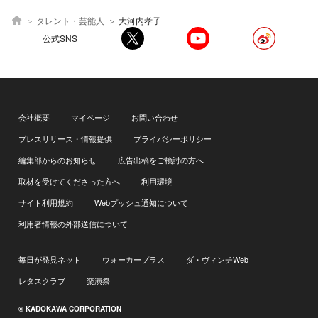
タレント・芸能人
大河内孝子
公式SNS
会社概要
マイページ
お問い合わせ
プレスリリース・情報提供
プライバシーポリシー
編集部からのお知らせ
広告出稿をご検討の方へ
取材を受けてくださった方へ
利用環境
サイト利用規約
Webプッシュ通知について
利用者情報の外部送信について
毎日が発見ネット
ウォーカープラス
ダ・ヴィンチWeb
レタスクラブ
楽演祭
© KADOKAWA CORPORATION