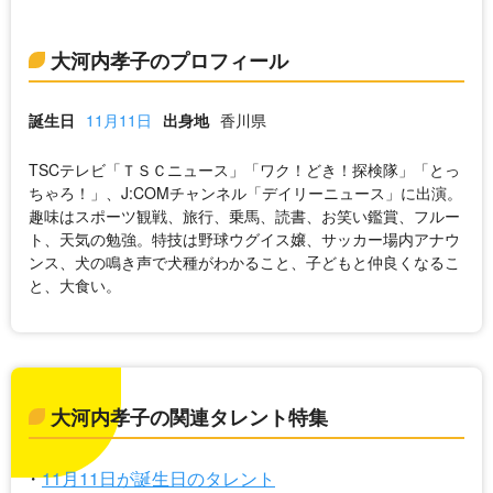
大河内孝子のプロフィール
誕生日
11月11日
出身地
香川県
TSCテレビ「ＴＳＣニュース」「ワク！どき！探検隊」「とっ
ちゃろ！」、J:COMチャンネル「デイリーニュース」に出演。
趣味はスポーツ観戦、旅行、乗馬、読書、お笑い鑑賞、フルー
ト、天気の勉強。特技は野球ウグイス嬢、サッカー場内アナウ
ンス、犬の鳴き声で犬種がわかること、子どもと仲良くなるこ
と、大食い。
大河内孝子の関連タレント特集
11月11日が誕生日のタレント