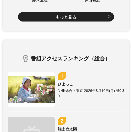
もっと見る
番組アクセスランキング（総合）
ひよっこ
NHK総合・東京 2026年8月10日(月) 昼0:3
0
沈まぬ太陽