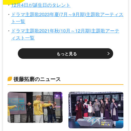
12月4日が誕生日のタレント
ドラマ主題歌2023年夏(7月～9月期)主題歌アーティス
ト一覧
ドラマ主題歌2021年秋(10月～12月期)主題歌アーテ
ィスト一覧
もっと見る
後藤拓磨のニュース