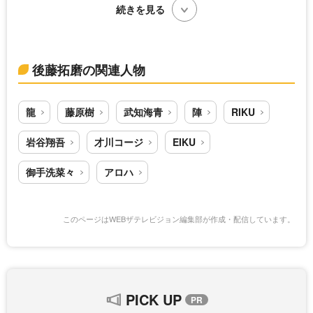
続きを見る
後藤拓磨の関連人物
龍
藤原樹
武知海青
陣
RIKU
岩谷翔吾
才川コージ
EIKU
御手洗菜々
アロハ
このページはWEBザテレビジョン編集部が作成・配信しています。
PICK UP