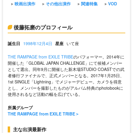
映画出演作
その他出演作
関連特集
VOD
後藤拓磨のプロフィール
誕生日
1998年12月4日
星座
いて座
THE RAMPAGE from EXILE TRIBE
のパフォーマー。2014年に
開催した「GLOBAL JAPAN CHALLENGE」にて候補メンバー
として選出。同年9月に開催した新木場STUDIO COASTでの武
者修行ファイナルで、正式メンバーとなる。2017年1月25日、
1st SINGLE「Lightning」でメジャーデビュー。カメラを得意
とし、メンバーを撮影したものがアルバム特典のphotobookに
使用されるなど活動の幅を広げている。
所属グループ
THE RAMPAGE from EXILE TRIBE
主な出演最新作