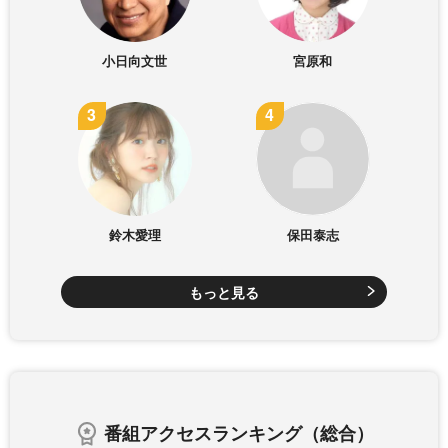
小日向文世
宮原和
鈴木愛理
保田泰志
もっと見る
番組アクセスランキング（総合）