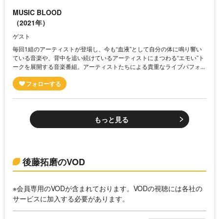
MUSIC BLOOD
（2021年）
ゲスト
毎回1組のアーティストが登場し、今も“血液”として自分の体に鳴り響い
ている音楽や、背中を追い続けているアーティストにまつわる“エモい”ト
ークを展開する音楽番組。アーティストたちによる貴重なライブパフォ...
もっと見る
後藤拓磨のVOD
※会員専用のVODが含まれております。VODの視聴には各社の
サービスに加入する必要があります。