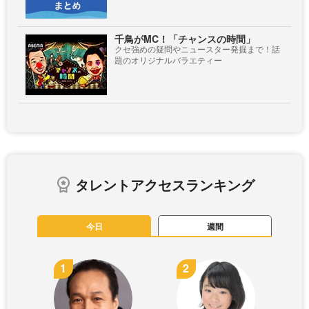
千鳥がMC！「チャンスの時間」
クセ強めの疑問やニュースター発掘まで！話
題のオリジナルバラエティー
タレントアクセスランキング
今日
週間