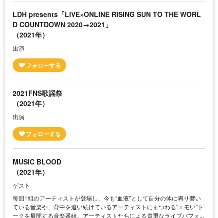
LDH presents「LIVE×ONLINE RISING SUN TO THE WORL
D COUNTDOWN 2020→2021」
（2021年）
出演
2021FNS歌謡祭
（2021年）
出演
MUSIC BLOOD
（2021年）
ゲスト
毎回1組のアーティストが登場し、今も“血液”として自分の体に鳴り響い
ている音楽や、背中を追い続けているアーティストにまつわる“エモい”ト
ークを展開する音楽番組。アーティストたちによる貴重なライブパフォ...