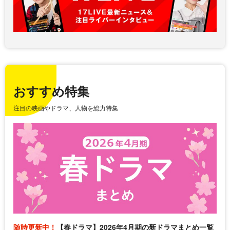
おすすめ特集
注目の映画やドラマ、人物を総力特集
随時更新中！
【春ドラマ】2026年4月期の新ドラマまとめ一覧