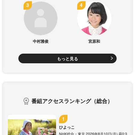
中村雅俊
宮原和
もっと見る
番組アクセスランキング（総合）
ひよっこ
NHK総合・東京 2026年8月10日(月) 昼0:3