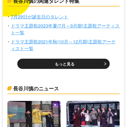
長谷川慎の関連タレント特集
7月29日が誕生日のタレント
ドラマ主題歌2023年夏(7月～9月期)主題歌アーティス
ト一覧
ドラマ主題歌2021年秋(10月～12月期)主題歌アーテ
ィスト一覧
もっと見る
長谷川慎のニュース