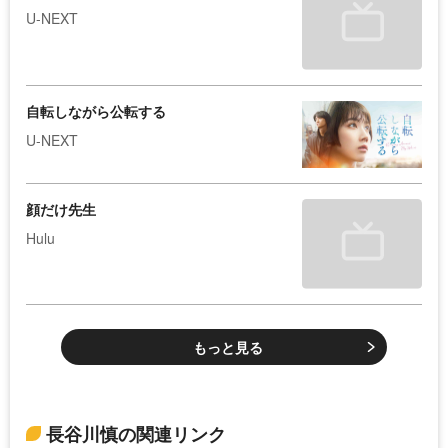
U-NEXT
自転しながら公転する
U-NEXT
顔だけ先生
Hulu
もっと見る
長谷川慎の関連リンク