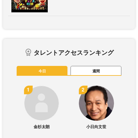
タレントアクセスランキング
今日
週間
金杉太朗
小日向文世