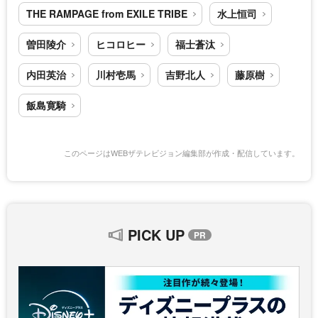
THE RAMPAGE from EXILE TRIBE
水上恒司
曽田陵介
ヒコロヒー
福士蒼汰
内田英治
川村壱馬
吉野北人
藤原樹
飯島寛騎
このページはWEBザテレビジョン編集部が作成・配信しています。
PICK UP