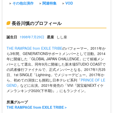
その他出演作
関連特集
VOD
長谷川慎のプロフィール
誕生日
1998年7月29日
星座
しし座
THE RAMPAGE from EXILE TRIBE
のパフォーマー。2011年か
ら3年間、GENERATIONSサポートメンバーとして活動。2014
年に開催した「GLOBAL JAPAN CHALLENGE」にて候補メン
バーとして選出。同年9月に開催した新木場STUDIO COASTで
の武者修行ファイナルで、正式メンバーとなる。2017年1月25
日、1st SINGLE「Lightning」でメジャーデビュー。2017年か
ら、初めての演技にも挑戦し日本テレビ系列「
PRINCE OF LE
GEND
」などに出演。2021年発売の「ViVi『国宝級NEXTイケ
メンランキング2020(下半期)』」にもランクイン。
所属グループ
THE RAMPAGE from EXILE TRIBE