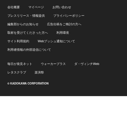
会社概要
マイページ
お問い合わせ
プレスリリース・情報提供
プライバシーポリシー
編集部からのお知らせ
広告出稿をご検討の方へ
取材を受けてくださった方へ
利用環境
サイト利用規約
Webプッシュ通知について
利用者情報の外部送信について
毎日が発見ネット
ウォーカープラス
ダ・ヴィンチWeb
レタスクラブ
楽演祭
© KADOKAWA CORPORATION