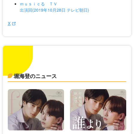
ｍｕｓｉｃる ＴＶ
出演回(2019年10月28日 テレビ朝日)
X
堀海登のニュース