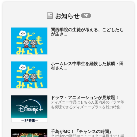
お知らせ
関西学院の生徒が考える、こどもたち
が生き...
ホームレス中学生を経験した麒麟・田
村さん...
ドラマ・アニメーションが見放題！
ディズニー作品はもちろん国内外のドラマ等
も視聴できるディズニープラスを総力特集!!
千鳥がMC！「チャンスの時間」
クセ強めの疑問やニュースター発掘まで！話