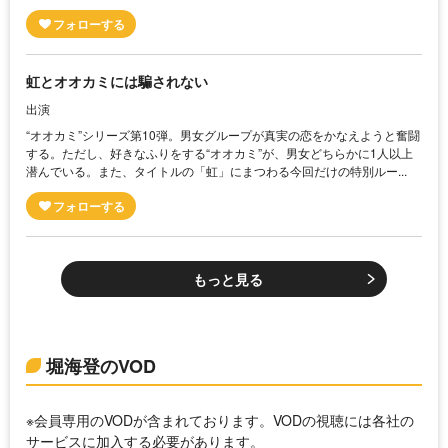
虹とオオカミには騙されない
出演
“オオカミ”シリーズ第10弾。男女グループが真実の恋をかなえようと奮闘
する。ただし、好きなふりをする“オオカミ”が、男女どちらかに1人以上
潜んでいる。また、タイトルの「虹」にまつわる今回だけの特別ルー...
もっと見る
堀海登のVOD
※会員専用のVODが含まれております。VODの視聴には各社の
サービスに加入する必要があります。