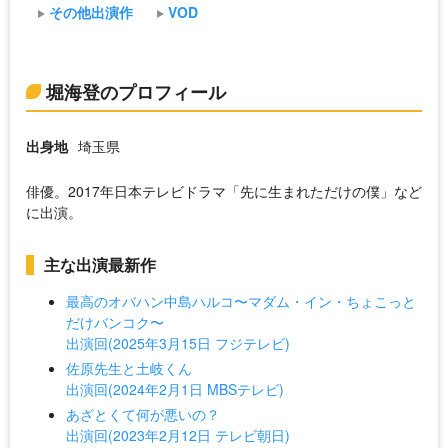
その他出演作
VOD
堀海登のプロフィール
出身地
埼玉県
俳優。2017年日本テレビドラマ「先に生まれただけの僕」など
に出演。
主な出演最新作
最高のオバハン中島ハルコ〜マダム・イン・ちょこっと
だけバンコク〜
出演回(2025年3月15日 フジテレビ)
佐原先生と土岐くん
出演回(2024年2月1日 MBSテレビ)
あざとくて何が悪いの？
出演回(2023年2月12日 テレビ朝日)