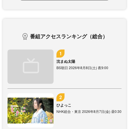
番組アクセスランキング（総合）
沈まぬ太陽
BS朝日 2026年8月8日(土) 夜9:00
ひよっこ
NHK総合・東京 2026年8月7日(金) 昼0:30