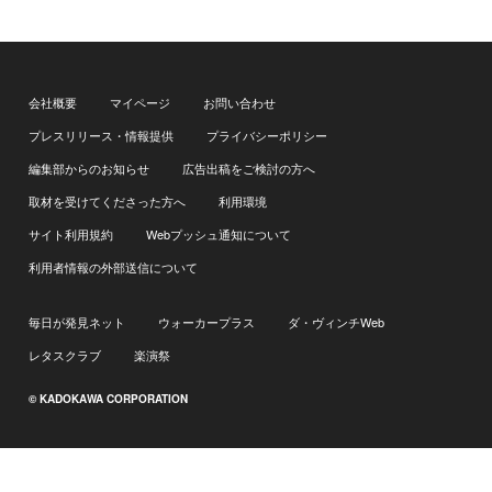
会社概要
マイページ
お問い合わせ
プレスリリース・情報提供
プライバシーポリシー
編集部からのお知らせ
広告出稿をご検討の方へ
取材を受けてくださった方へ
利用環境
サイト利用規約
Webプッシュ通知について
利用者情報の外部送信について
毎日が発見ネット
ウォーカープラス
ダ・ヴィンチWeb
レタスクラブ
楽演祭
© KADOKAWA CORPORATION