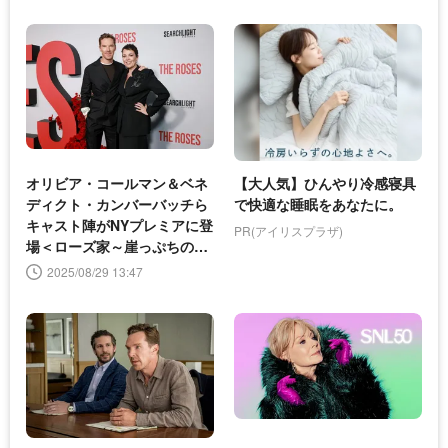
オリビア・コールマン＆ベネ
【大人気】ひんやり冷感寝具
ディクト・カンバーバッチら
で快適な睡眠をあなたに。
キャスト陣がNYプレミアに登
PR(アイリスプラザ)
場＜ローズ家～崖っぷちの夫
婦～＞
2025/08/29 13:47