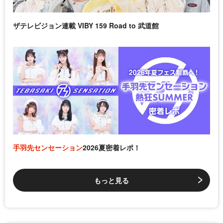
ザテレビジョン連載 VIBY 159 Road to 武道館
手羽先センセーション
2026夏密着レポ！
もっと見る