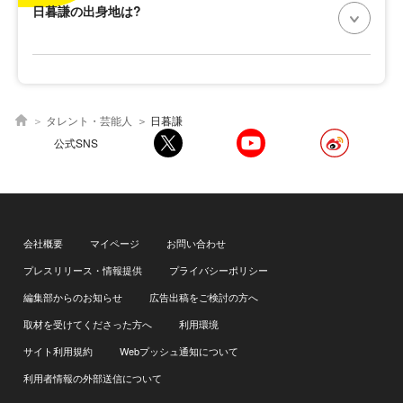
日暮謙の出身地は?
タレント・芸能人
日暮謙
公式SNS
会社概要
マイページ
お問い合わせ
プレスリリース・情報提供
プライバシーポリシー
編集部からのお知らせ
広告出稿をご検討の方へ
取材を受けてくださった方へ
利用環境
サイト利用規約
Webプッシュ通知について
利用者情報の外部送信について