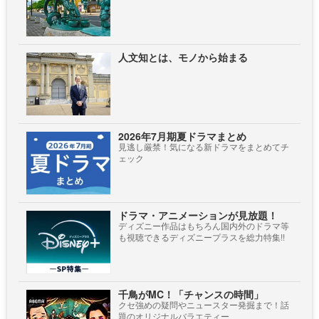
人文知とは、モノから始まる
2026年7月期夏ドラマまとめ
見逃し厳禁！気になる新ドラマをまとめてチ
ェック
ドラマ・アニメーションが見放題！
ディズニー作品はもちろん国内外のドラマ等
も視聴できるディズニープラスを総力特集!!
千鳥がMC！「チャンスの時間」
クセ強めの疑問やニュースター発掘まで！話
題のオリジナルバラエティー