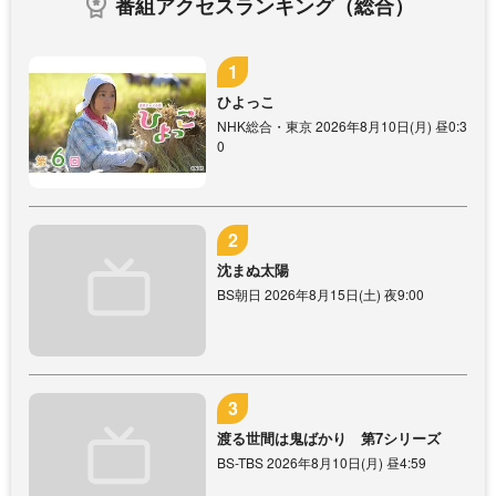
番組アクセスランキング（総合）
ひよっこ
NHK総合・東京 2026年8月10日(月) 昼0:3
0
沈まぬ太陽
BS朝日 2026年8月15日(土) 夜9:00
渡る世間は鬼ばかり 第7シリーズ
BS-TBS 2026年8月10日(月) 昼4:59