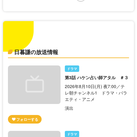
日暮謙の放送情報
ドラマ
第3話 ハケン占い師アタル ＃３
2026年8月10日(月) 夜7:00／テ
レ朝チャンネル1 ドラマ・バラ
エティ・アニメ
演出
ドラマ