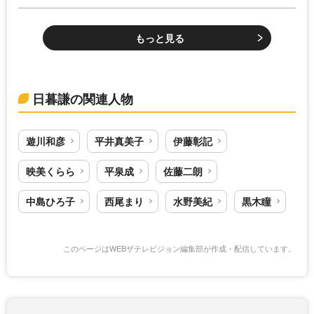
もっと見る
日暮謙の関連人物
遊川和彦
平井真美子
伊藤彰記
映美くらら
平泉成
佐藤二朗
中島ひろ子
西尾まり
水野美紀
黒木瞳
このページはWEBザテレビジョン編集部が作成・配信しています。