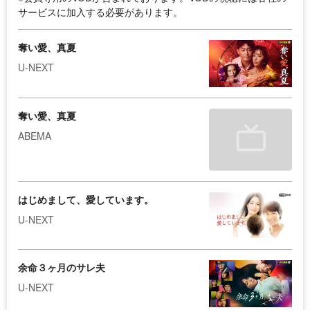
サービスに加入する必要があります。
奪い愛、真夏
U-NEXT
奪い愛、真夏
ABEMA
はじめまして、愛しています。
U-NEXT
余命３ヶ月のサレ夫
U-NEXT