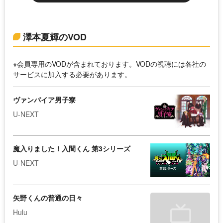
澤本夏輝のVOD
※会員専用のVODが含まれております。VODの視聴には各社の
サービスに加入する必要があります。
ヴァンパイア男子寮
U-NEXT
魔入りました！入間くん 第3シリーズ
U-NEXT
矢野くんの普通の日々
Hulu