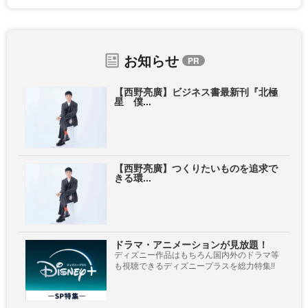
お知らせ
【西野亮廣】ビジネス書最新刊『北極
星 僕...
【西野亮廣】つくりたいものを追求で
きる環...
ドラマ・アニメーションが見放題！
ディズニー作品はもちろん国内外のドラマ等
も視聴できるディズニープラスを総力特集!!