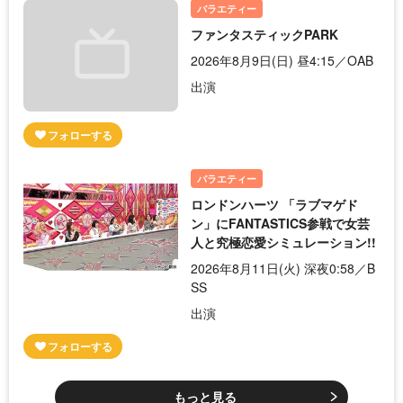
バラエティー
ファンタスティックPARK
2026年8月9日(日) 昼4:15／OAB
出演
バラエティー
ロンドンハーツ 「ラブマゲド
ン」にFANTASTICS参戦で女芸
人と究極恋愛シミュレーション!!
2026年8月11日(火) 深夜0:58／B
SS
出演
もっと見る