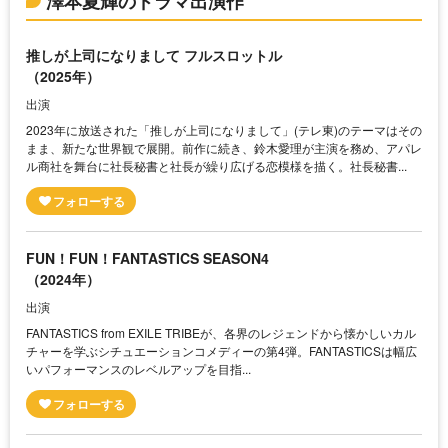
澤本夏輝のドラマ出演作
推しが上司になりまして フルスロットル
（2025年）
出演
2023年に放送された「推しが上司になりまして」(テレ東)のテーマはその
まま、新たな世界観で展開。前作に続き、鈴木愛理が主演を務め、アパレ
ル商社を舞台に社長秘書と社長が繰り広げる恋模様を描く。社長秘書...
FUN！FUN！FANTASTICS SEASON4
（2024年）
出演
FANTASTICS from EXILE TRIBEが、各界のレジェンドから懐かしいカル
チャーを学ぶシチュエーションコメディーの第4弾。FANTASTICSは幅広
いパフォーマンスのレベルアップを目指...