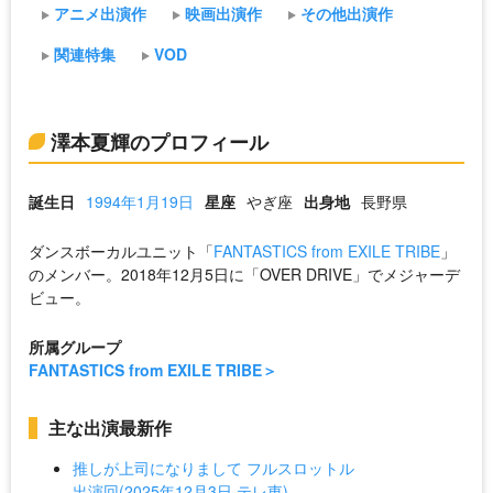
アニメ出演作
映画出演作
その他出演作
関連特集
VOD
澤本夏輝のプロフィール
誕生日
1994年1月19日
星座
やぎ座
出身地
長野県
ダンスボーカルユニット「
FANTASTICS from EXILE TRIBE
」
のメンバー。2018年12月5日に「OVER DRIVE」でメジャーデ
ビュー。
所属グループ
FANTASTICS from EXILE TRIBE
主な出演最新作
推しが上司になりまして フルスロットル
出演回(2025年12月3日 テレ東)