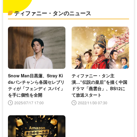
ティファニー・タンのニュース
Snow Man目黒蓮、Stray Ki
ティファニー・タン主
dsバンチャンら各国セレブリ
演…“伝説の皇后”を描く中国
ティが「フェンディ スパイ」
ドラマ「燕雲台」、BS12に
を手に個性を全開
て放送スタート
2025/07/17 17:00
2022/11/30 07:30