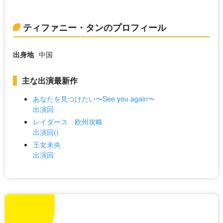
ティファニー・タンのプロフィール
出身地
中国
主な出演最新作
あなたを見つけたい〜See you again〜
出演回
レイダース 欧州攻略
出演回()
王女未央
出演回