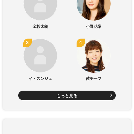
金杉太朗
小野花梨
イ・スンジェ
茜チーフ
もっと見る