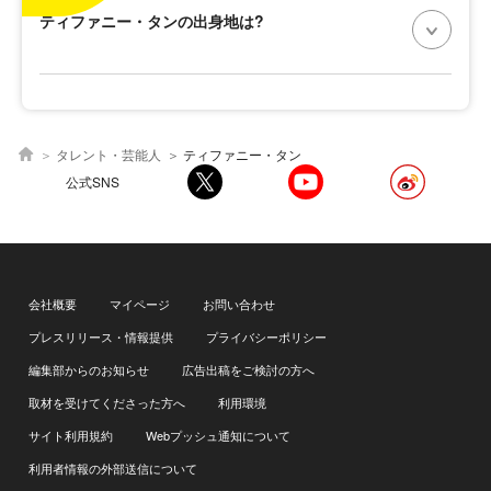
ティファニー・タンの出身地は?
タレント・芸能人
ティファニー・タン
公式SNS
会社概要
マイページ
お問い合わせ
プレスリリース・情報提供
プライバシーポリシー
編集部からのお知らせ
広告出稿をご検討の方へ
取材を受けてくださった方へ
利用環境
サイト利用規約
Webプッシュ通知について
利用者情報の外部送信について