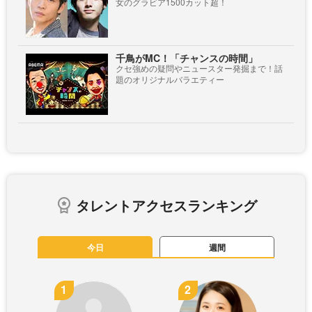
女のグラビア1500カット超！
千鳥がMC！「チャンスの時間」
クセ強めの疑問やニュースター発掘まで！話
題のオリジナルバラエティー
タレントアクセスランキング
今日
週間