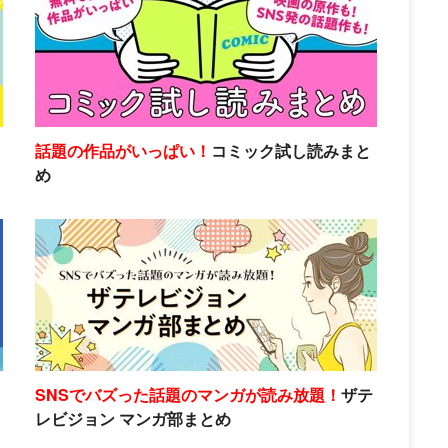
話題の作品がいっぱい！
コミック試し読みまと
め
SNSでバズった話題のマンガが読み放題！
ザテ
レビジョン マンガ部まとめ