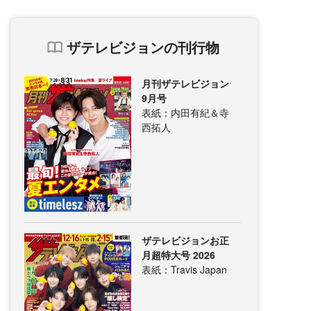
ザテレビジョンの刊行物
月刊ザテレビジョン
9月号
表紙：内田有紀＆寺
西拓人
ザテレビジョンお正
月超特大号 2026
表紙：Travis Japan