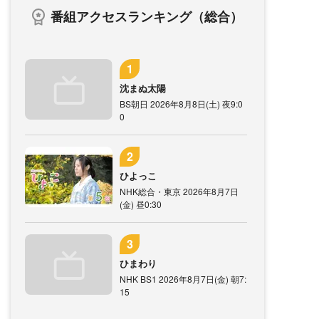
番組アクセスランキング（総合）
沈まぬ太陽
BS朝日 2026年8月8日(土) 夜9:0
0
ひよっこ
NHK総合・東京 2026年8月7日
(金) 昼0:30
ひまわり
NHK BS1 2026年8月7日(金) 朝7:
15