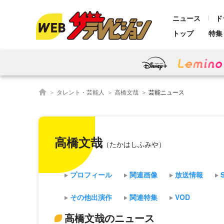
ニュース
ド
トップ
特集
タレント・芸能人
高橋文哉
芸能ニュース
高橋文哉
（たかはしふみや）
プロフィール
関連画像
放送情報
その他出演作
関連特集
VOD
高橋文哉のニュース