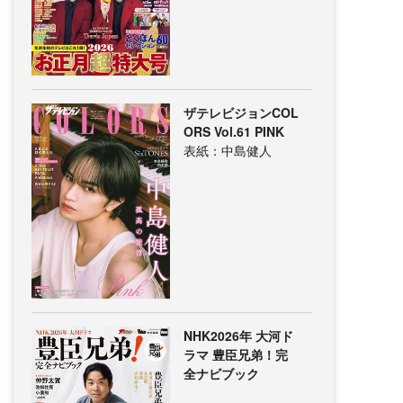
ザテレビジョンCOL
ORS Vol.61 PINK
表紙：中島健人
NHK2026年 大河ド
ラマ 豊臣兄弟！完
全ナビブック