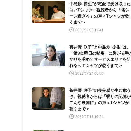
中島歩“樹生”が宅配で受け取った
白いTシャツ…視聴者から「名シ
ーン過ぎる」の声＜Tシャツが乾
くまで＞
2026/07/30 17:41
蒼井優“咲子”と中島歩“樹生”は、
「第3金曜日の秘密」に繋がる手
かりを求めてサービスエリアを訪
れる＜Ｔシャツが乾くまで＞
2026/07/24 06:00
蒼井優“咲子”の喪失感が生む危う
さ、視聴者からは「香りの記憶が
こんな展開に」の声＜Tシャツが
乾くまで＞
2026/07/18 16:24