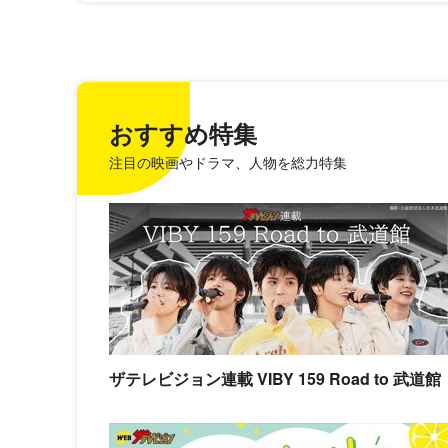
おすすめ特集
注目の映画やドラマ、人物を総力特集
ザテレビジョン連載 VIBY 159 Road to 武道館