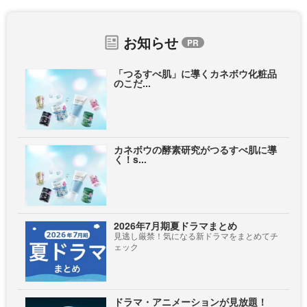
お知らせ
「つるすべ肌」に導くカネボウ化粧品
のこだ...
カネボウの酵素研究がつるすべ肌に導
く！s...
2026年7月期夏ドラマまとめ
見逃し厳禁！気になる新ドラマをまとめてチ
ェック
ドラマ・アニメーションが見放題！