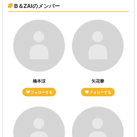
B＆ZAIのメンバー
橋本涼
矢花黎