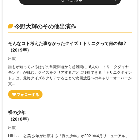
今野大輝のその他出演作
そんなコト考えた事なかったクイズ！トリニクって何の肉!?
（2019年）
出演
誰もが知っているはずの常識問題から超難問に16人の「トリニクダイヤ
モンド」が挑む。クイズをクリアするごとに獲得できる「トリニクポイン
ト」は、最終クイズをクリアすることで次回放送へのキャリーオーバーか
賞...
裸の少年
（2018年）
出演
HiHi Jetsと美 少年が出演する「裸の少年」が2021年4月リニューアル。