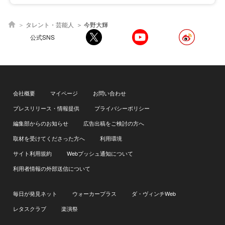
タレント・芸能人
今野大輝
公式SNS
会社概要
マイページ
お問い合わせ
プレスリリース・情報提供
プライバシーポリシー
編集部からのお知らせ
広告出稿をご検討の方へ
取材を受けてくださった方へ
利用環境
サイト利用規約
Webプッシュ通知について
利用者情報の外部送信について
毎日が発見ネット
ウォーカープラス
ダ・ヴィンチWeb
レタスクラブ
楽演祭