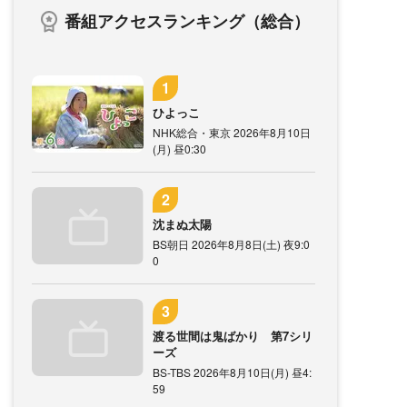
番組アクセスランキング（総合）
ひよっこ
NHK総合・東京 2026年8月10日
(月) 昼0:30
沈まぬ太陽
BS朝日 2026年8月8日(土) 夜9:0
0
渡る世間は鬼ばかり 第7シリ
ーズ
BS-TBS 2026年8月10日(月) 昼4:
59