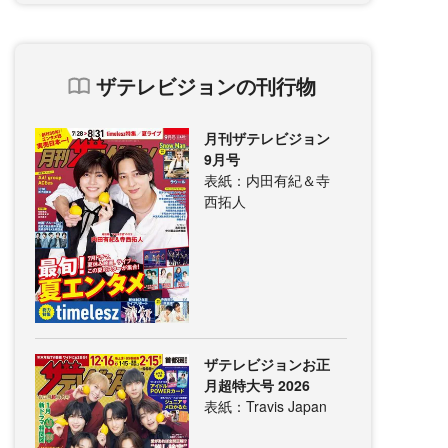
ザテレビジョンの刊行物
月刊ザテレビジョン
9月号
表紙：内田有紀＆寺
西拓人
ザテレビジョンお正
月超特大号 2026
表紙：Travis Japan