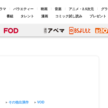
ラマ
バラエティー
映画
音楽
アニメ・2.5次元
グラ
番組
タレント
漫画
コミック試し読み
プレゼント
その他出演作
VOD