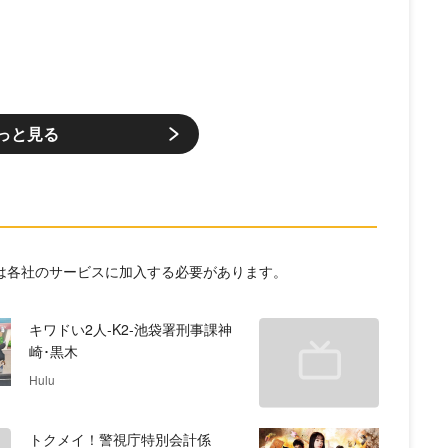
っと見る
には各社のサービスに加入する必要があります。
キワドい2人-K2-池袋署刑事課神
崎･黒木
Hulu
トクメイ！警視庁特別会計係