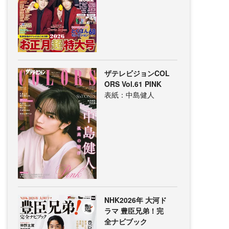
ザテレビジョンCOL
ORS Vol.61 PINK
表紙：中島健人
NHK2026年 大河ド
ラマ 豊臣兄弟！完
全ナビブック