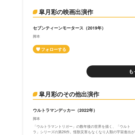
皐月彩の映画出演作
セブンティーンモータース（2019年）
脚本
も
皐月彩のその他出演作
ウルトラマンデッカー（2022年）
脚本
「ウルトラマントリガー」の数年後の世界を描く、「ウルト
ラ」シリーズの第26作。怪獣災害もなくなり人類の宇宙進出が