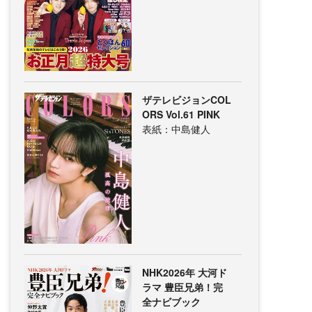
ザテレビジョンCOL
ORS Vol.61 PINK
表紙：中島健人
NHK2026年 大河ド
ラマ 豊臣兄弟！完
全ナビブック