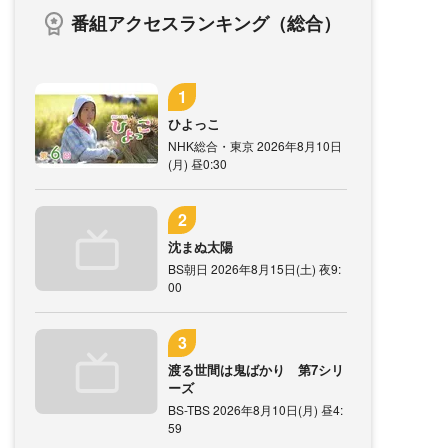
番組アクセスランキング（総合）
ひよっこ
NHK総合・東京 2026年8月10日
(月) 昼0:30
沈まぬ太陽
BS朝日 2026年8月15日(土) 夜9:
00
渡る世間は鬼ばかり 第7シリ
ーズ
BS-TBS 2026年8月10日(月) 昼4:
59