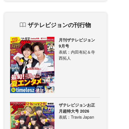
ザテレビジョンの刊行物
月刊ザテレビジョン
9月号
表紙：内田有紀＆寺
西拓人
ザテレビジョンお正
月超特大号 2026
表紙：Travis Japan