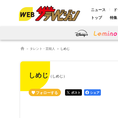
ニュース
ド
トップ
特集
タレント・芸能人
しめじ
しめじ
（しめじ）
ポスト
シェア