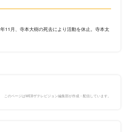
2年11月、寺本大樹の死去により活動を休止。寺本太
このページはWEBザテレビジョン編集部が作成・配信しています。