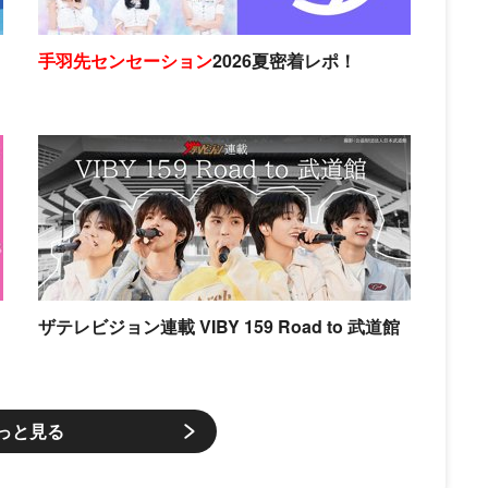
手羽先センセーション
2026夏密着レポ！
ザテレビジョン連載 VIBY 159 Road to 武道館
っと見る