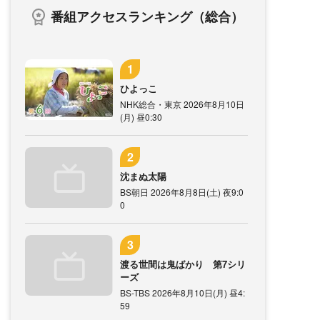
番組アクセスランキング（総合）
ひよっこ
NHK総合・東京 2026年8月10日
(月) 昼0:30
沈まぬ太陽
BS朝日 2026年8月8日(土) 夜9:0
0
渡る世間は鬼ばかり 第7シリ
ーズ
BS-TBS 2026年8月10日(月) 昼4:
59