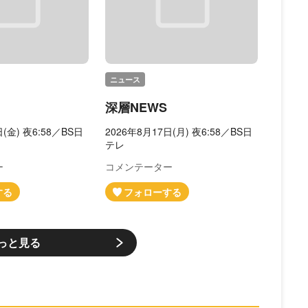
ニュース
深層NEWS
日(金) 夜6:58／BS日
2026年8月17日(月) 夜6:58／BS日
テレ
ー
コメンテーター
っと見る