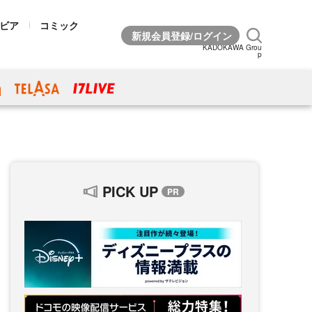
ビア
コミック
KADOKAWA Grou
p
PICK UP