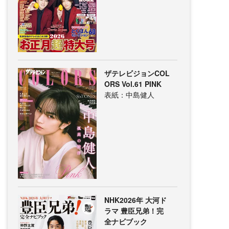
ザテレビジョンCOL
ORS Vol.61 PINK
表紙：中島健人
NHK2026年 大河ド
ラマ 豊臣兄弟！完
全ナビブック