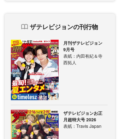
ザテレビジョンの刊行物
月刊ザテレビジョン
9月号
表紙：内田有紀＆寺
西拓人
ザテレビジョンお正
月超特大号 2026
表紙：Travis Japan