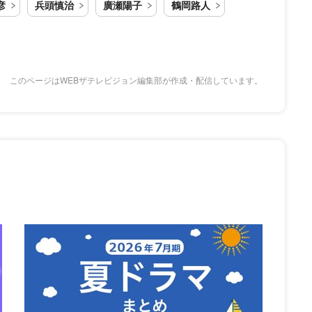
彦
兵頭慎治
廣瀬陽子
鶴岡路人
このページはWEBザテレビジョン編集部が作成・配信しています。