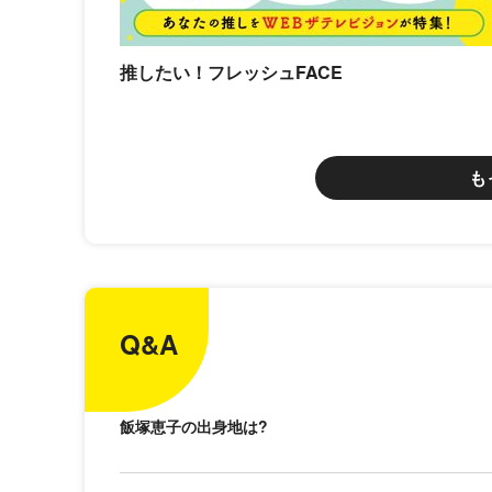
推したい！フレッシュFACE
も
Q&A
飯塚恵子の出身地は?