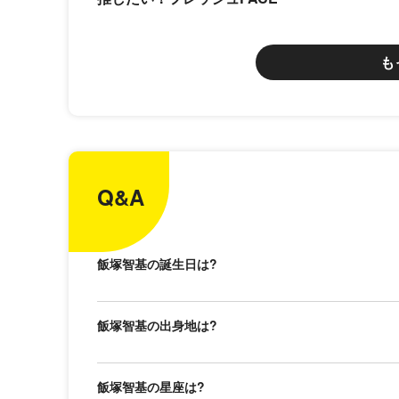
も
Q&A
飯塚智基の誕生日は?
飯塚智基の出身地は?
飯塚智基の星座は?