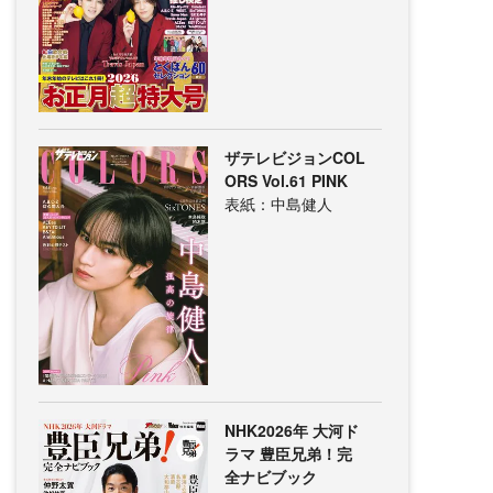
ザテレビジョンCOL
ORS Vol.61 PINK
表紙：中島健人
NHK2026年 大河ド
ラマ 豊臣兄弟！完
全ナビブック