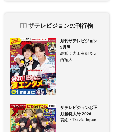
ザテレビジョンの刊行物
月刊ザテレビジョン
9月号
表紙：内田有紀＆寺
西拓人
ザテレビジョンお正
月超特大号 2026
表紙：Travis Japan