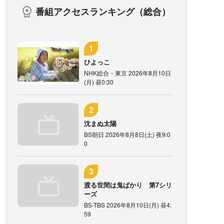
番組アクセスランキング（総合）
ひよっこ
NHK総合・東京 2026年8月10日
(月) 昼0:30
沈まぬ太陽
BS朝日 2026年8月8日(土) 夜9:0
0
渡る世間は鬼ばかり 第7シリ
ーズ
BS-TBS 2026年8月10日(月) 昼4:
59