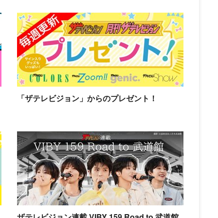
「ザテレビジョン」からのプレゼント！
ザテレビジョン連載 VIBY 159 Road to 武道館