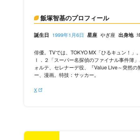
飯塚智基のプロフィール
誕生日
1999年1月6日
星座
やぎ座
出身地
俳優。TVでは、TOKYO MX「ひるキュン！
ｌ．２「スーパー名探偵のファイナル事件簿」、
ォルテ、セレナーデ役、『Value Live～突
ー、漫画。特技：サッカー。
X