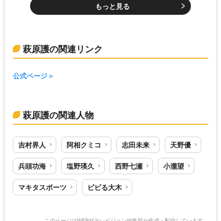
もっと見る
萩原護の関連リンク
公式ページ
萩原護の関連人物
吉村界人
阿相クミコ
志田未来
天野優
兵頭功海
塩野瑛久
西野七瀬
小瀧望
マキタスポーツ
ビビる大木
このページはWEBザテレビジョン編集部が作成・配信しています。