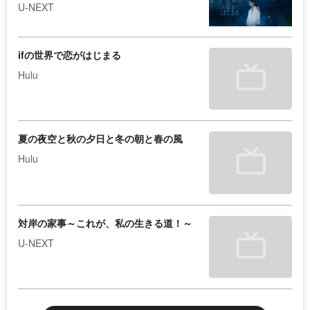
U-NEXT
ifの世界で恋がはじまる
Hulu
夏の夜空と秋の夕日と冬の朝と春の風
Hulu
対岸の家事～これが、私の生きる道！～
U-NEXT