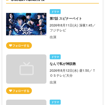
ドラマ
第7話 スピナーベイト
2026年8月11日(火) 深夜1:45／
フジテレビ
出演
ドラマ
なんで私が神説教
2026年8月12日(水) 昼1:50／Ｔ
ＯＳテレビ大分
出演
ドラマ