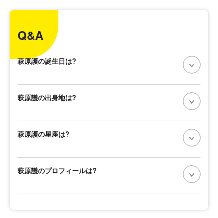
Q&A
萩原護の誕生日は?
萩原護の出身地は?
萩原護の星座は?
萩原護のプロフィールは?