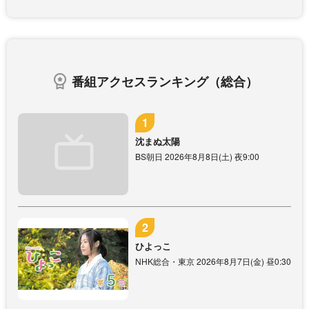
番組アクセスランキング（総合）
沈まぬ太陽
BS朝日 2026年8月8日(土) 夜9:00
ひよっこ
NHK総合・東京 2026年8月7日(金) 昼0:30