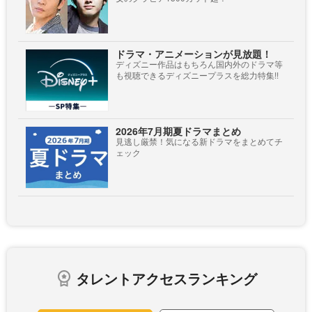
ドラマ・アニメーションが見放題！
ディズニー作品はもちろん国内外のドラマ等
も視聴できるディズニープラスを総力特集!!
2026年7月期夏ドラマまとめ
見逃し厳禁！気になる新ドラマをまとめてチ
ェック
タレントアクセスランキング