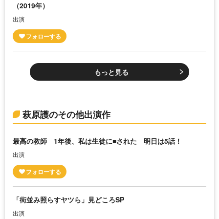
（2019年）
出演
もっと見る
萩原護のその他出演作
最高の教師 1年後、私は生徒に■された 明日は5話！
出演
「街並み照らすヤツら」見どころSP
出演