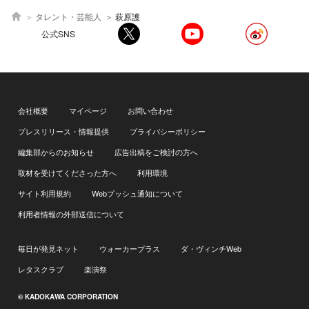
タレント・芸能人
萩原護
公式SNS
会社概要
マイページ
お問い合わせ
プレスリリース・情報提供
プライバシーポリシー
編集部からのお知らせ
広告出稿をご検討の方へ
取材を受けてくださった方へ
利用環境
サイト利用規約
Webプッシュ通知について
利用者情報の外部送信について
毎日が発見ネット
ウォーカープラス
ダ・ヴィンチWeb
レタスクラブ
楽演祭
© KADOKAWA CORPORATION