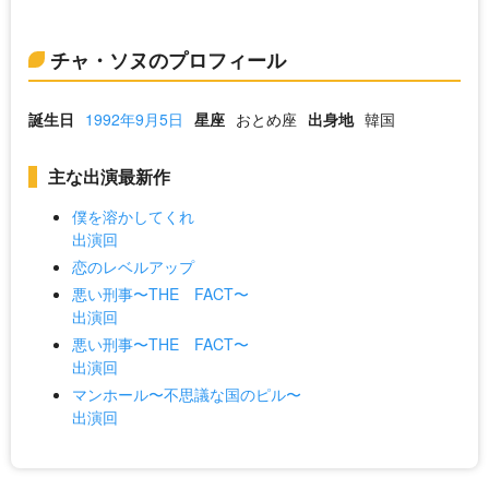
チャ・ソヌのプロフィール
誕生日
1992年9月5日
星座
おとめ座
出身地
韓国
主な出演最新作
僕を溶かしてくれ
出演回
恋のレベルアップ
悪い刑事〜THE FACT〜
出演回
悪い刑事〜THE FACT〜
出演回
マンホール〜不思議な国のピル〜
出演回