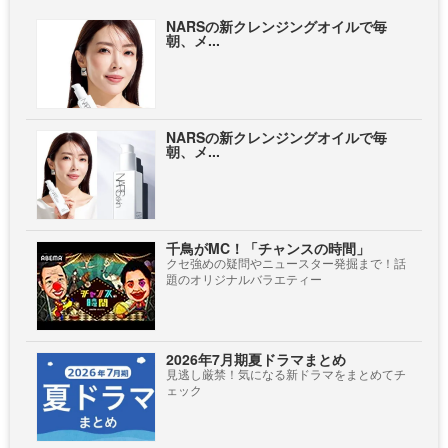
NARSの新クレンジングオイルで毎
朝、メ...
NARSの新クレンジングオイルで毎
朝、メ...
千鳥がMC！「チャンスの時間」
クセ強めの疑問やニュースター発掘まで！話
題のオリジナルバラエティー
2026年7月期夏ドラマまとめ
見逃し厳禁！気になる新ドラマをまとめてチ
ェック