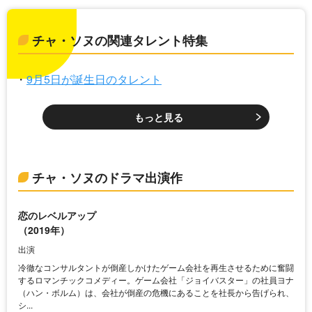
チャ・ソヌの関連タレント特集
9月5日が誕生日のタレント
もっと見る
チャ・ソヌのドラマ出演作
恋のレベルアップ
（2019年）
出演
冷徹なコンサルタントが倒産しかけたゲーム会社を再生させるために奮闘
するロマンチックコメディー。ゲーム会社「ジョイバスター」の社員ヨナ
（ハン・ボルム）は、会社が倒産の危機にあることを社長から告げられ、
シ...