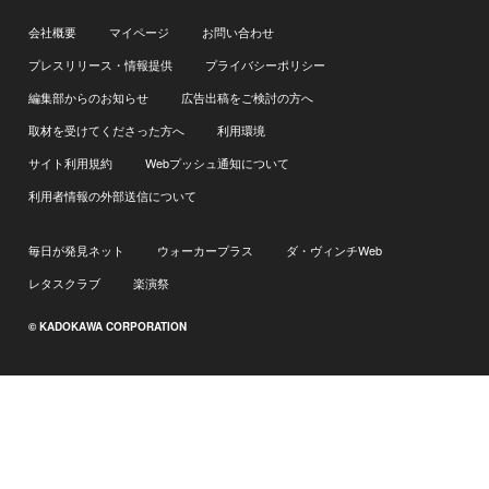
会社概要
マイページ
お問い合わせ
プレスリリース・情報提供
プライバシーポリシー
編集部からのお知らせ
広告出稿をご検討の方へ
取材を受けてくださった方へ
利用環境
サイト利用規約
Webプッシュ通知について
利用者情報の外部送信について
毎日が発見ネット
ウォーカープラス
ダ・ヴィンチWeb
レタスクラブ
楽演祭
© KADOKAWA CORPORATION