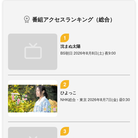
番組アクセスランキング（総合）
沈まぬ太陽
BS朝日 2026年8月8日(土) 夜9:00
ひよっこ
NHK総合・東京 2026年8月7日(金) 昼0:30