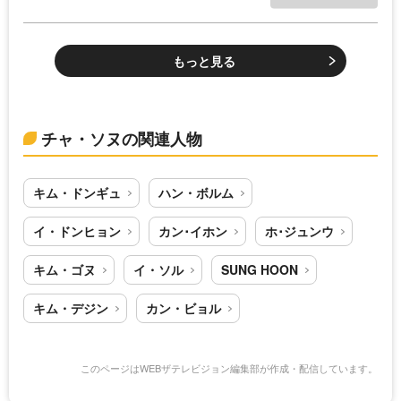
もっと見る
チャ・ソヌの関連人物
キム・ドンギュ
ハン・ボルム
イ・ドンヒョン
カン･イホン
ホ･ジュンウ
キム・ゴヌ
イ・ソル
SUNG HOON
キム・デジン
カン・ビョル
このページはWEBザテレビジョン編集部が作成・配信しています。