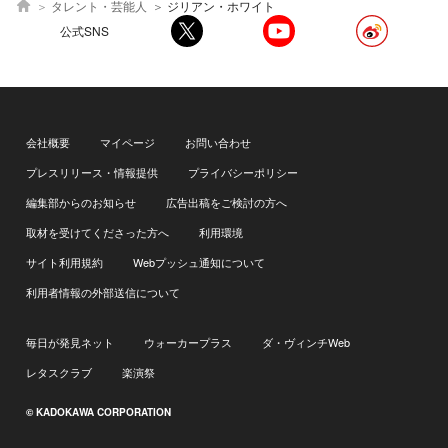
タレント・芸能人
ジリアン・ホワイト
公式SNS
会社概要
マイページ
お問い合わせ
プレスリリース・情報提供
プライバシーポリシー
編集部からのお知らせ
広告出稿をご検討の方へ
取材を受けてくださった方へ
利用環境
サイト利用規約
Webプッシュ通知について
利用者情報の外部送信について
毎日が発見ネット
ウォーカープラス
ダ・ヴィンチWeb
レタスクラブ
楽演祭
© KADOKAWA CORPORATION