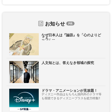
お知らせ
なぜ日本人は『論語』を「心のよりど
ころ」...
人文知とは、答えなき領域の探究
ドラマ・アニメーションが見放題！
ディズニー作品はもちろん国内外のドラマ等
も視聴できるディズニープラスを総力特集!!