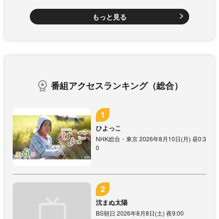
もっと見る
番組アクセスランキング（総合）
ひよっこ
NHK総合・東京 2026年8月10日(月) 昼0:3
0
沈まぬ太陽
BS朝日 2026年8月8日(土) 夜9:00