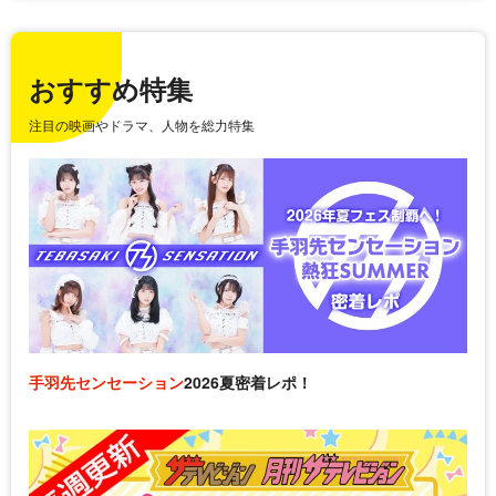
おすすめ特集
注目の映画やドラマ、人物を総力特集
手羽先センセーション
2026夏密着レポ！