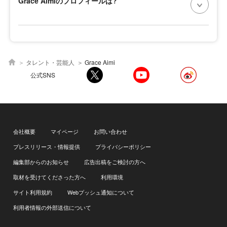
Grace Aimiのプロフィールは?
タレント・芸能人
Grace Aimi
公式SNS
会社概要
マイページ
お問い合わせ
プレスリリース・情報提供
プライバシーポリシー
編集部からのお知らせ
広告出稿をご検討の方へ
取材を受けてくださった方へ
利用環境
サイト利用規約
Webプッシュ通知について
利用者情報の外部送信について