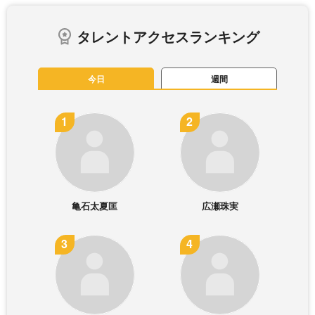
タレントアクセスランキング
今日
週間
亀石太夏匡
広瀬珠実