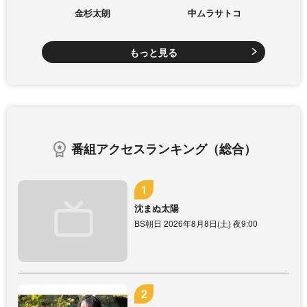
金杉太朗
中ムラサトコ
もっと見る
番組アクセスランキング（総合）
沈まぬ太陽
BS朝日 2026年8月8日(土) 夜9:00