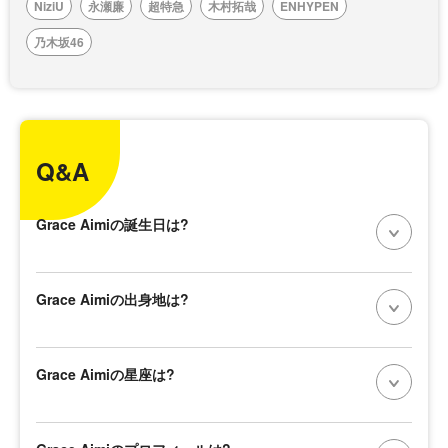
NiziU
永瀬廉
超特急
木村拓哉
ENHYPEN
乃木坂46
Q&A
Grace Aimiの誕生日は?
Grace Aimiの出身地は?
Grace Aimiの星座は?