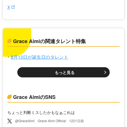
X
Grace Aimiの関連タレント特集
8月13日が誕生日のタレント
もっと見る
Grace AimiのSNS
ちょっと判断ミスしたかもなぁこれは
@GraceAimi
Grace Aimi Official
1221日前