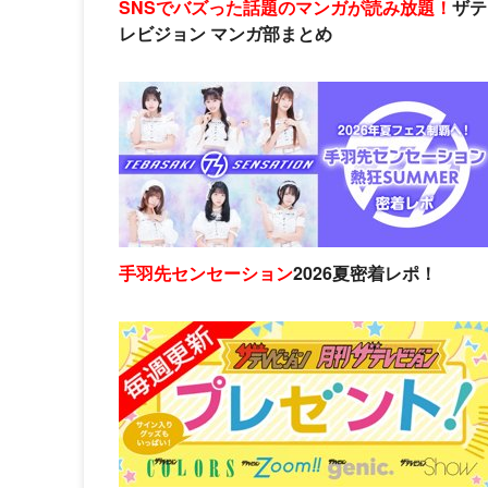
SNSでバズった話題のマンガが読み放題！
ザテ
レビジョン マンガ部まとめ
手羽先センセーション
2026夏密着レポ！