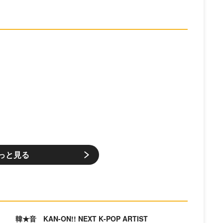
っと見る
韓★音 KAN-ON!! NEXT K‐POP ARTIST