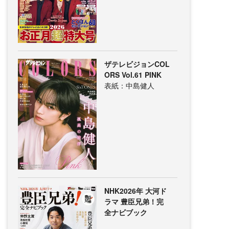
ザテレビジョンCOL
ORS Vol.61 PINK
表紙：中島健人
NHK2026年 大河ド
ラマ 豊臣兄弟！完
全ナビブック