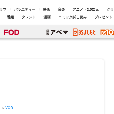
ラマ
バラエティー
映画
音楽
アニメ・2.5次元
グラ
番組
タレント
漫画
コミック試し読み
プレゼント
VOD