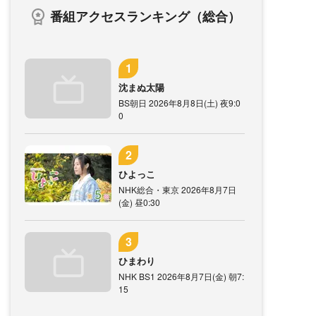
番組アクセスランキング（総合）
沈まぬ太陽
BS朝日 2026年8月8日(土) 夜9:0
0
ひよっこ
NHK総合・東京 2026年8月7日
(金) 昼0:30
ひまわり
NHK BS1 2026年8月7日(金) 朝7:
15