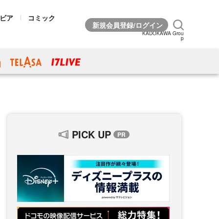
ビア
コミック
KADOKAWA Grou
p
PICK UP