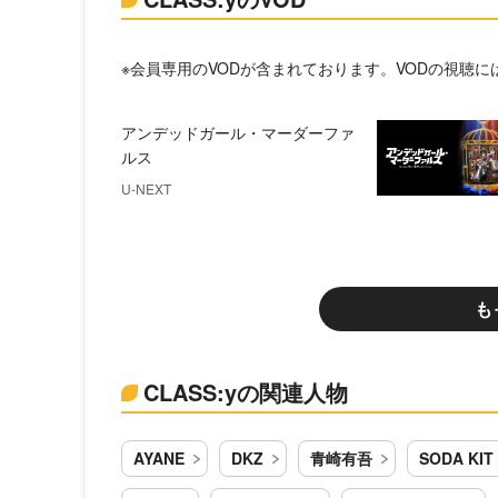
※会員専用のVODが含まれております。VODの視聴
アンデッドガール・マーダーファ
ルス
U-NEXT
も
CLASS:yの関連人物
AYANE
DKZ
青崎有吾
SODA KIT