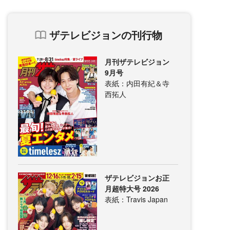
ザテレビジョンの刊行物
月刊ザテレビジョン
9月号
表紙：内田有紀＆寺
西拓人
ザテレビジョンお正
月超特大号 2026
表紙：Travis Japan